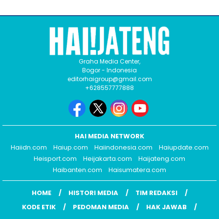
Graha Media Center,
Bogor - Indonesia
editorhaigroup@gmail.com
+628557777888
HAI MEDIA NETWORK
Haiidn.com
Haiup.com
Haiindonesia.com
Haiupdate.com
Heisport.com
Heijakarta.com
Haijateng.com
Haibanten.com
Haisumatera.com
HOME
HISTORI MEDIA
TIM REDAKSI
KODE ETIK
PEDOMAN MEDIA
HAK JAWAB