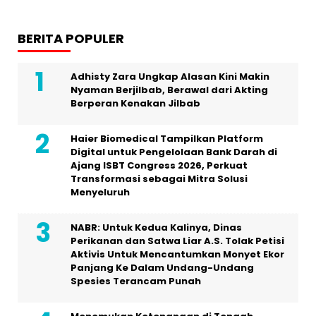
BERITA POPULER
Adhisty Zara Ungkap Alasan Kini Makin
Nyaman Berjilbab, Berawal dari Akting
Berperan Kenakan Jilbab
Haier Biomedical Tampilkan Platform
Digital untuk Pengelolaan Bank Darah di
Ajang ISBT Congress 2026, Perkuat
Transformasi sebagai Mitra Solusi
Menyeluruh
NABR: Untuk Kedua Kalinya, Dinas
Perikanan dan Satwa Liar A.S. Tolak Petisi
Aktivis Untuk Mencantumkan Monyet Ekor
Panjang Ke Dalam Undang-Undang
Spesies Terancam Punah