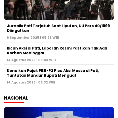
Jurnalis Pati Terjatuh Saat Liputan, UU Pers 40/1999
Diingatkan
6 September 2025 | 05:26 WIB
Ricuh Aksi di Pati, Laporan Resmi Pastikan Tak Ada
Korban Meninggal
14 Agustus 2025 | 09:43 WIB
Kenaikan Pajak PBB-P2 Picu Aksi Massa di Pati,
Tuntutan Mundur Bupati Menguat
14 Agustus 2025 | 08:32 WIB
NASIONAL