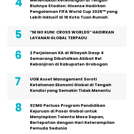
Menemukan Ketenangan di Tengah
Riuhnya Stadion: Hisense Hadirkan
Pengalaman FIFA World Cup 2026™ yang
Lebih Inklusif di 16 Kota Tuan Rumah
“NI NO KUNI: CROSS WORLDS” HADIRKAN
LAYANAN GLOBAL TERPADU
2 Perjalanan KA di Wilayah Daop 4
Semarang Dibatalkan Akibat Rel
Kebanjiran di Kabupaten Grobogan
UOB Asset Management Soroti
Ketahanan Ekonomi Global di Tengah
Kondisi yang Semakin Tidak Menentu
XCMG Perluas Program Pendidikan
Kejuruan di Pasar Global untuk
Menyiapkan Talenta Masa Depan,
Bertepatan dengan Hari Keterampilan
Pemuda Sedunia