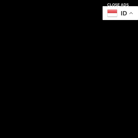
CLOSE ADS
ID