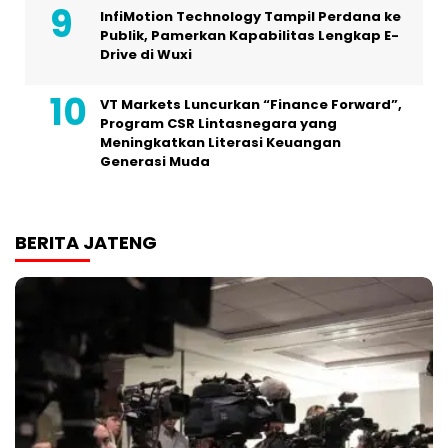
InfiMotion Technology Tampil Perdana ke
Publik, Pamerkan Kapabilitas Lengkap E-
Drive di Wuxi
VT Markets Luncurkan “Finance Forward”,
Program CSR Lintasnegara yang
Meningkatkan Literasi Keuangan
Generasi Muda
BERITA JATENG