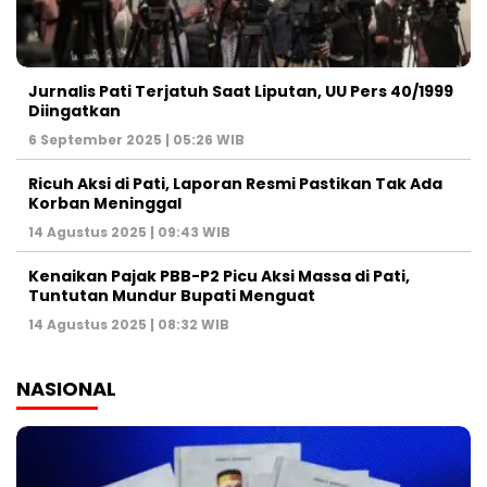
Jurnalis Pati Terjatuh Saat Liputan, UU Pers 40/1999
Diingatkan
6 September 2025 | 05:26 WIB
Ricuh Aksi di Pati, Laporan Resmi Pastikan Tak Ada
Korban Meninggal
14 Agustus 2025 | 09:43 WIB
Kenaikan Pajak PBB-P2 Picu Aksi Massa di Pati,
Tuntutan Mundur Bupati Menguat
14 Agustus 2025 | 08:32 WIB
NASIONAL