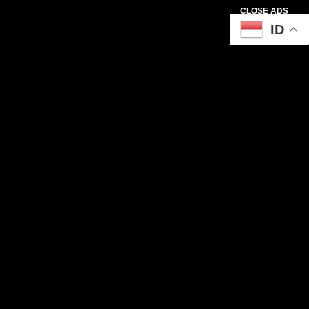
CLOSE ADS
ID