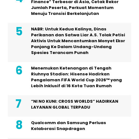
Finance” Terbesar di Asia, Cetak Rekor
Jumlah Peserta, Perkuat Momentum
Menuju Transisi Berkelanjutan
NABR: Untuk Kedua Kalinya, Dinas
Perikanan dan Satwa Liar A.S. Tolak Petisi
Aktivis Untuk Mencantumkan Monyet Ekor
Panjang Ke Dalam Undang-Undang
Spesies Terancam Punah
Menemukan Ketenangan di Tengah
Riuhnya Stadion: Hisense Hadirkan
Pengalaman FIFA World Cup 2026™ yang
Lebih Inklusif di 16 Kota Tuan Rumah
“NI NO KUNI: CROSS WORLDS” HADIRKAN
LAYANAN GLOBAL TERPADU
Qualcomm dan Samsung Perluas
Kolaborasi Snapdragon