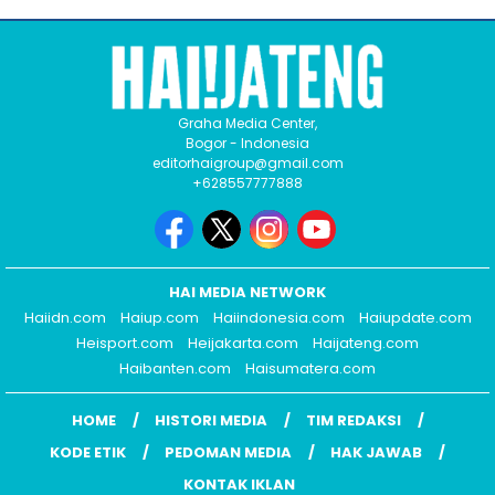
Graha Media Center,
Bogor - Indonesia
editorhaigroup@gmail.com
+628557777888
HAI MEDIA NETWORK
Haiidn.com
Haiup.com
Haiindonesia.com
Haiupdate.com
Heisport.com
Heijakarta.com
Haijateng.com
Haibanten.com
Haisumatera.com
HOME
HISTORI MEDIA
TIM REDAKSI
KODE ETIK
PEDOMAN MEDIA
HAK JAWAB
KONTAK IKLAN