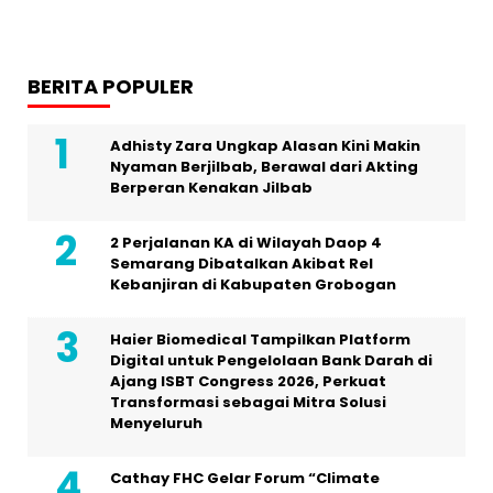
BERITA POPULER
Adhisty Zara Ungkap Alasan Kini Makin
Nyaman Berjilbab, Berawal dari Akting
Berperan Kenakan Jilbab
2 Perjalanan KA di Wilayah Daop 4
Semarang Dibatalkan Akibat Rel
Kebanjiran di Kabupaten Grobogan
Haier Biomedical Tampilkan Platform
Digital untuk Pengelolaan Bank Darah di
Ajang ISBT Congress 2026, Perkuat
Transformasi sebagai Mitra Solusi
Menyeluruh
Cathay FHC Gelar Forum “Climate