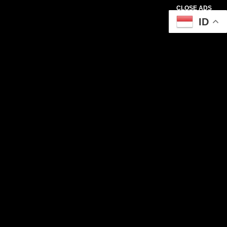
CLOSE ADS
ID