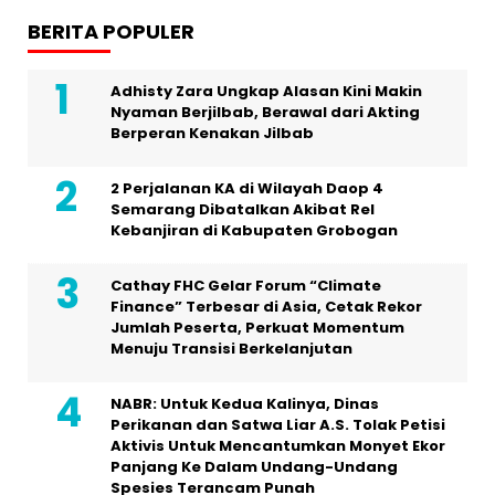
BERITA POPULER
Adhisty Zara Ungkap Alasan Kini Makin
Nyaman Berjilbab, Berawal dari Akting
Berperan Kenakan Jilbab
2 Perjalanan KA di Wilayah Daop 4
Semarang Dibatalkan Akibat Rel
Kebanjiran di Kabupaten Grobogan
Cathay FHC Gelar Forum “Climate
Finance” Terbesar di Asia, Cetak Rekor
Jumlah Peserta, Perkuat Momentum
Menuju Transisi Berkelanjutan
NABR: Untuk Kedua Kalinya, Dinas
Perikanan dan Satwa Liar A.S. Tolak Petisi
Aktivis Untuk Mencantumkan Monyet Ekor
Panjang Ke Dalam Undang-Undang
Spesies Terancam Punah