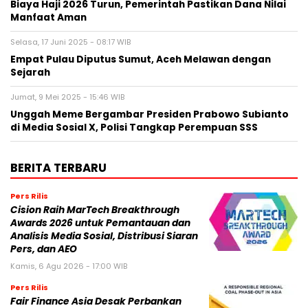
Biaya Haji 2026 Turun, Pemerintah Pastikan Dana Nilai
Manfaat Aman
Selasa, 17 Juni 2025 - 08:17 WIB
Empat Pulau Diputus Sumut, Aceh Melawan dengan
Sejarah
Jumat, 9 Mei 2025 - 15:46 WIB
Unggah Meme Bergambar Presiden Prabowo Subianto
di Media Sosial X, Polisi Tangkap Perempuan SSS
BERITA TERBARU
Pers Rilis
Cision Raih MarTech Breakthrough
Awards 2026 untuk Pemantauan dan
Analisis Media Sosial, Distribusi Siaran
Pers, dan AEO
Kamis, 6 Agu 2026 - 17:00 WIB
Pers Rilis
Fair Finance Asia Desak Perbankan