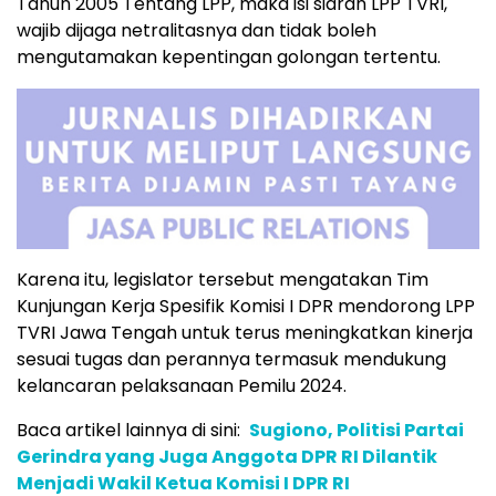
Tahun 2005 Tentang LPP, maka isi siaran LPP TVRI,
wajib dijaga netralitasnya dan tidak boleh
mengutamakan kepentingan golongan tertentu.
Karena itu, legislator tersebut mengatakan Tim
Kunjungan Kerja Spesifik Komisi I DPR mendorong LPP
TVRI Jawa Tengah untuk terus meningkatkan kinerja
sesuai tugas dan perannya termasuk mendukung
kelancaran pelaksanaan Pemilu 2024.
Baca artikel lainnya di sini:
Sugiono, Politisi Partai
Gerindra yang Juga Anggota DPR RI Dilantik
Menjadi Wakil Ketua Komisi I DPR RI