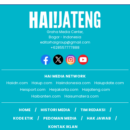
Graha Media Center,
Bogor - Indonesia
editorhaigroup@gmail.com
+628557777888
HAI MEDIA NETWORK
Haiidn.com
Haiup.com
Haiindonesia.com
Haiupdate.com
Heisport.com
Heijakarta.com
Haijateng.com
Haibanten.com
Haisumatera.com
HOME
HISTORI MEDIA
TIM REDAKSI
KODE ETIK
PEDOMAN MEDIA
HAK JAWAB
KONTAK IKLAN