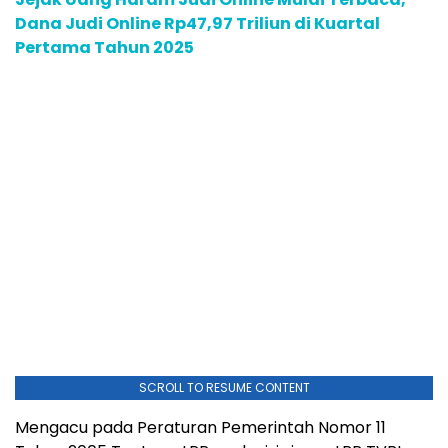
Dana Judi Online Rp47,97 Triliun di Kuartal
Pertama Tahun 2025
SCROLL TO RESUME CONTENT
Mengacu pada Peraturan Pemerintah Nomor 11