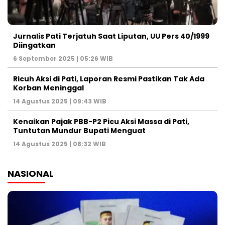
Jurnalis Pati Terjatuh Saat Liputan, UU Pers 40/1999
Diingatkan
6 September 2025 | 05:26 WIB
Ricuh Aksi di Pati, Laporan Resmi Pastikan Tak Ada
Korban Meninggal
14 Agustus 2025 | 09:43 WIB
Kenaikan Pajak PBB-P2 Picu Aksi Massa di Pati,
Tuntutan Mundur Bupati Menguat
14 Agustus 2025 | 08:32 WIB
NASIONAL