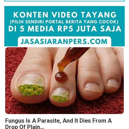
Fungus Is A Parasite, And It Dies From A
Drop Of Plain...