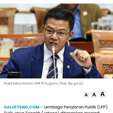
Wakil Ketua Komisi I DPR RI Sugiono. (Dok. Dpr.go.id)
A
A
A
HAIJATENG.COM
– Lembaga Penyiaran Publik (LPP)