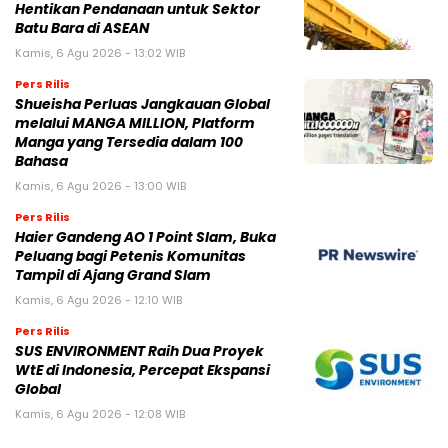
Hentikan Pendanaan untuk Sektor
Batu Bara di ASEAN
Kamis, 6 Agu 2026 - 13:02 WIB
Pers Rilis
Shueisha Perluas Jangkauan Global
melalui MANGA MILLION, Platform
Manga yang Tersedia dalam 100
Bahasa
Kamis, 6 Agu 2026 - 13:00 WIB
Pers Rilis
Haier Gandeng AO 1 Point Slam, Buka
Peluang bagi Petenis Komunitas
Tampil di Ajang Grand Slam
Kamis, 6 Agu 2026 - 12:10 WIB
Pers Rilis
SUS ENVIRONMENT Raih Dua Proyek
WtE di Indonesia, Percepat Ekspansi
Global
Kamis, 6 Agu 2026 - 12:08 WIB