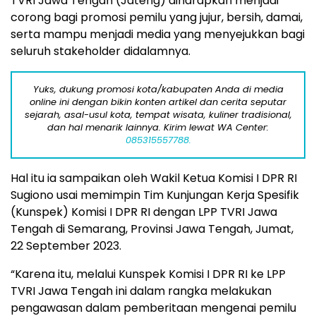
TVRI Jawa Tengah (Jateng) diharapkan menjadi
corong bagi promosi pemilu yang jujur, bersih, damai,
serta mampu menjadi media yang menyejukkan bagi
seluruh stakeholder didalamnya.
Yuks, dukung promosi kota/kabupaten Anda di media
online ini dengan bikin konten artikel dan cerita seputar
sejarah, asal-usul kota, tempat wisata, kuliner tradisional,
dan hal menarik lainnya. Kirim lewat WA Center:
085315557788.
Hal itu ia sampaikan oleh Wakil Ketua Komisi I DPR RI
Sugiono usai memimpin Tim Kunjungan Kerja Spesifik
(Kunspek) Komisi I DPR RI dengan LPP TVRI Jawa
Tengah di Semarang, Provinsi Jawa Tengah, Jumat,
22 September 2023.
“Karena itu, melalui Kunspek Komisi I DPR RI ke LPP
TVRI Jawa Tengah ini dalam rangka melakukan
pengawasan dalam pemberitaan mengenai pemilu