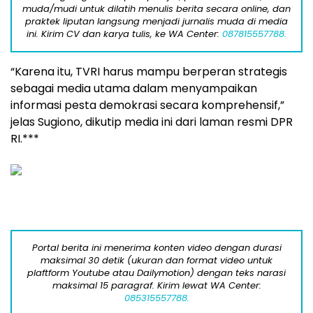
muda/mudi untuk dilatih menulis berita secara online, dan
praktek liputan langsung menjadi jurnalis muda di media
ini. Kirim CV dan karya tulis, ke WA Center:
087815557788.
“Karena itu, TVRI harus mampu berperan strategis
sebagai media utama dalam menyampaikan
informasi pesta demokrasi secara komprehensif,”
jelas Sugiono, dikutip media ini dari laman resmi DPR
RI.***
Portal berita ini menerima konten video dengan durasi
maksimal 30 detik (ukuran dan format video untuk
plaftform Youtube atau Dailymotion) dengan teks narasi
maksimal 15 paragraf. Kirim lewat WA Center:
085315557788.