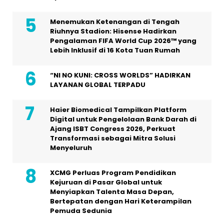
Menemukan Ketenangan di Tengah
Riuhnya Stadion: Hisense Hadirkan
Pengalaman FIFA World Cup 2026™ yang
Lebih Inklusif di 16 Kota Tuan Rumah
“NI NO KUNI: CROSS WORLDS” HADIRKAN
LAYANAN GLOBAL TERPADU
Haier Biomedical Tampilkan Platform
Digital untuk Pengelolaan Bank Darah di
Ajang ISBT Congress 2026, Perkuat
Transformasi sebagai Mitra Solusi
Menyeluruh
XCMG Perluas Program Pendidikan
Kejuruan di Pasar Global untuk
Menyiapkan Talenta Masa Depan,
Bertepatan dengan Hari Keterampilan
Pemuda Sedunia