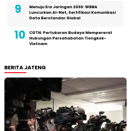
Menuju Era Jaringan 2030: WBBA
Luncurkan AI-Net, Sertifikasi Komunikasi
Data Berstandar Global
CGTN: Pertukaran Budaya Mempererat
Hubungan Persahabatan Tiongkok-
Vietnam
BERITA JATENG