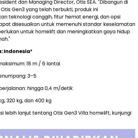
esident dan Managing Director, Otis SEA. "Dibangun di
Otis Gen3 yang telah terbukti, produk ini
 teknologi canggih, fitur hemat energi, dan opsi
dapat disesuaikan untuk memenuhi standar keselamatan
iperlukan untuk homelift dan meningkatkan gaya hidup
ah."
: Indonesia²
maksimum: 18 m / 6 lantai
penumpang: 3–5
erjalanan: hingga 0,4 m/detik
g, 320 kg, dan 400 kg
i lebih lanjut tentang Otis Gen3 Villa homelift, kunjungi
.