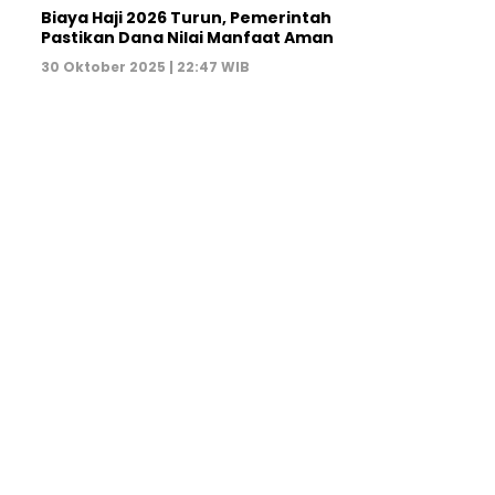
Biaya Haji 2026 Turun, Pemerintah
Pastikan Dana Nilai Manfaat Aman
30 Oktober 2025 | 22:47 WIB