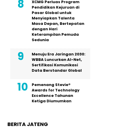
XCMG Perluas Program
Pendidikan Kejuruan di
Pasar Global untuk
Menyiapkan Talenta
Masa Depan, Bertepatan
dengan Hari
Keterampilan Pemuda
Sedunia
Menuju Era Jaringan 2030:
WBBA Luncurkan AI-Net,
Sertifikasi Komunikasi
Data Berstandar Global
Pemenang Stevie®
Awards for Technology
Excellence Tahunan
Ketiga Diumumkan
BERITA JATENG