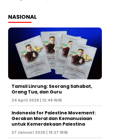
NASIONAL
Tamsil Linrung: Seorang Sahabat,
Orang Tua, dan Guru
24 April 2026 | 12:48 WIB
Indonesia for Palestine Movement:
Gerakan Moral dan Kemanusiaan
untuk Kemerdekaan Palestina
27 Januari 2026 | 19:27 WIB