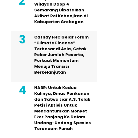
Wilayah Daop 4
Semarang Dibatalkan
Akibat Rel Kebanjiran di
Kabupaten Grobogan
Cathay FHC Gelar Forum
“Climate Finance”
Terbesar di Asia, Cetak
Rekor Jumlah Peserta,
Perkuat Momentum
Menuju Transisi
Berkelanjutan
NABR: Untuk Kedua
Kalinya, Dinas Perikanan
dan Satwa Liar A.S. Tolak
Petisi Aktivis Untuk
Mencantumkan Monyet
Ekor Panjang Ke Dalam
Undang-Undang Spesies
Terancam Punah