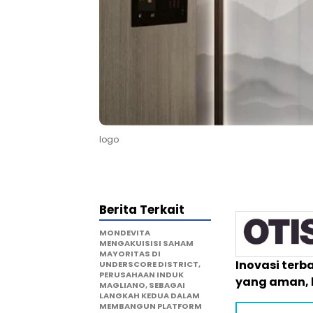
logo
Berita Terkait
MONDEVITA
MENGAKUISISI SAHAM
MAYORITAS DI
Inovasi terb
UNDERSCORE DISTRICT,
PERUSAHAAN INDUK
yang aman, 
MAGLIANO, SEBAGAI
LANGKAH KEDUA DALAM
MEMBANGUN PLATFORM