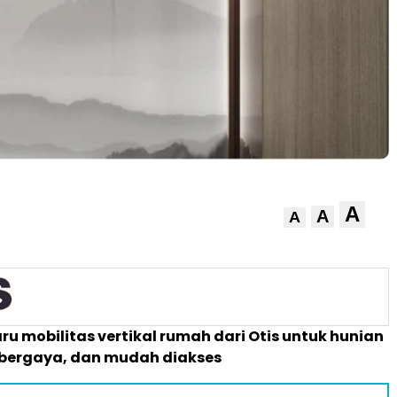
A
A
A
aru mobilitas vertikal rumah dari Otis untuk hunian
bergaya, dan mudah diakses