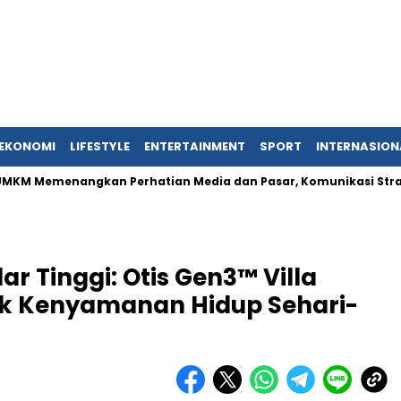
EKONOMI
LIFESTYLE
ENTERTAINMENT
SPORT
INTERNASION
enangkan Perhatian Media dan Pasar, Komunikasi Strategis Publ
r Tinggi: Otis Gen3™ Villa
uk Kenyamanan Hidup Sehari-