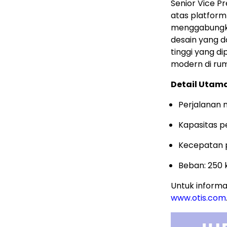
Senior Vice Pr
atas platform 
menggabungkan
desain yang 
tinggi yang d
modern di rum
Detail Utama
Perjalanan 
Kapasitas 
Kecepatan p
Beban: 250 k
Untuk informas
www.otis.com