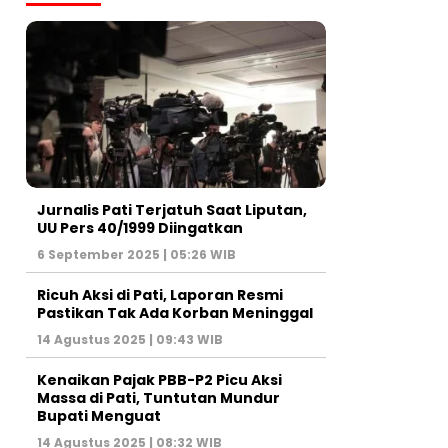
Jurnalis Pati Terjatuh Saat Liputan,
UU Pers 40/1999 Diingatkan
6 September 2025 | 05:26 WIB
Ricuh Aksi di Pati, Laporan Resmi
Pastikan Tak Ada Korban Meninggal
14 Agustus 2025 | 09:43 WIB
Kenaikan Pajak PBB-P2 Picu Aksi
Massa di Pati, Tuntutan Mundur
Bupati Menguat
14 Agustus 2025 | 08:32 WIB