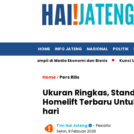
HOME
INFO JATENG
NASIONAL
POLITIK
ika Ingin Tampil di Media Ekonomi dan Bisnis
Kunci UMKM Mem
Home
Pers Rilis
/
Ukuran Ringkas, Standa
Homelift Terbaru Unt
hari
Tim Hai Jateng
- Pewarta
Senin, 9 Februari 2026