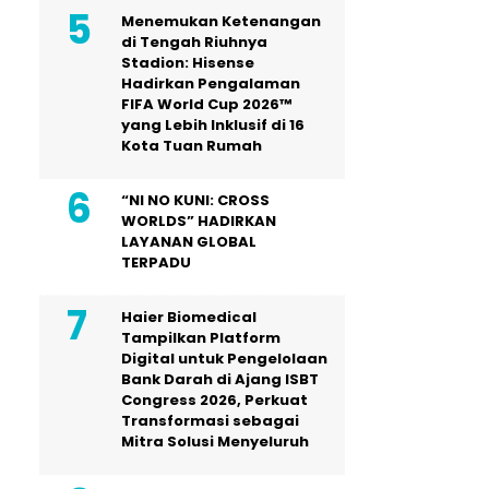
Menemukan Ketenangan
di Tengah Riuhnya
Stadion: Hisense
Hadirkan Pengalaman
FIFA World Cup 2026™
yang Lebih Inklusif di 16
Kota Tuan Rumah
“NI NO KUNI: CROSS
WORLDS” HADIRKAN
LAYANAN GLOBAL
TERPADU
Haier Biomedical
Tampilkan Platform
Digital untuk Pengelolaan
Bank Darah di Ajang ISBT
Congress 2026, Perkuat
Transformasi sebagai
Mitra Solusi Menyeluruh