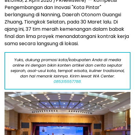
BEIJING
,
2 April 2026
/PRNewswire/ — Kompetisi
Pengembangan dan Inovasi "Kota Pintar"
berlangsung di Nanning, Daerah Otonom Guangxi
Zhuang, Tiongkok Selatan, pada 30 Maret lalu. Di
ajang ini, 37 tim meraih kemenangan dalam babak
final dan lima proyek menandatangani kontrak kerja
sama secara langsung di lokasi.
Yuks, dukung promosi kota/kabupaten Anda di media
online ini dengan bikin konten artikel dan cerita seputar
sejarah, asal-usul kota, tempat wisata, kuliner tradisional,
dan hal menarik lainnya. Kirim lewat WA Center:
085315557788.