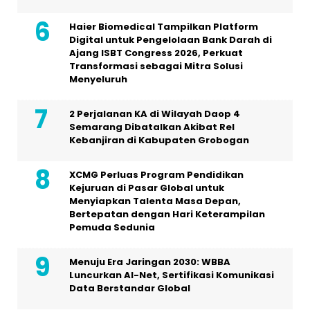
Haier Biomedical Tampilkan Platform
Digital untuk Pengelolaan Bank Darah di
Ajang ISBT Congress 2026, Perkuat
Transformasi sebagai Mitra Solusi
Menyeluruh
2 Perjalanan KA di Wilayah Daop 4
Semarang Dibatalkan Akibat Rel
Kebanjiran di Kabupaten Grobogan
XCMG Perluas Program Pendidikan
Kejuruan di Pasar Global untuk
Menyiapkan Talenta Masa Depan,
Bertepatan dengan Hari Keterampilan
Pemuda Sedunia
Menuju Era Jaringan 2030: WBBA
Luncurkan AI-Net, Sertifikasi Komunikasi
Data Berstandar Global