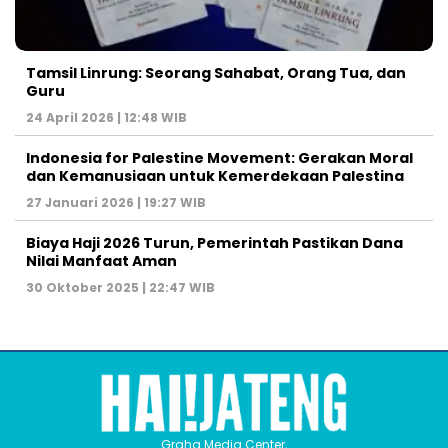
Tamsil Linrung: Seorang Sahabat, Orang Tua, dan
Guru
24 April 2026 | 12:48 WIB
Indonesia for Palestine Movement: Gerakan Moral
dan Kemanusiaan untuk Kemerdekaan Palestina
27 Januari 2026 | 19:27 WIB
Biaya Haji 2026 Turun, Pemerintah Pastikan Dana
Nilai Manfaat Aman
30 Oktober 2025 | 22:47 WIB
Graha Media Center,