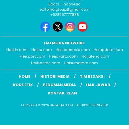
Bogor - Indonesia
editorhaigroup@gmail.com
+628557777888
HAI MEDIA NETWORK
Haiidn.com
Haiup.com
Haiindonesia.com
Haiupdate.com
Heisport.com
Heijakarta.com
Haijateng.com
Haibanten.com
Haisumatera.com
HOME
HISTORI MEDIA
TIM REDAKSI
KODE ETIK
PEDOMAN MEDIA
HAK JAWAB
KONTAK IKLAN
COPYRIGHT © 2026 HAIJATENG.COM - ALL RIGHTS RESERVED