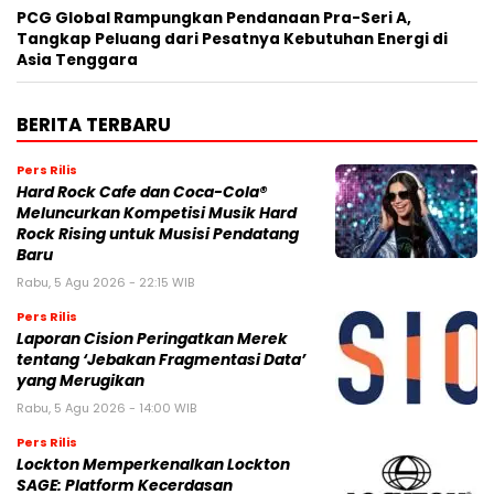
PCG Global Rampungkan Pendanaan Pra-Seri A,
Tangkap Peluang dari Pesatnya Kebutuhan Energi di
Asia Tenggara
BERITA TERBARU
Pers Rilis
Hard Rock Cafe dan Coca-Cola®
Meluncurkan Kompetisi Musik Hard
Rock Rising untuk Musisi Pendatang
Baru
Rabu, 5 Agu 2026 - 22:15 WIB
Pers Rilis
Laporan Cision Peringatkan Merek
tentang ‘Jebakan Fragmentasi Data’
yang Merugikan
Rabu, 5 Agu 2026 - 14:00 WIB
Pers Rilis
Lockton Memperkenalkan Lockton
SAGE: Platform Kecerdasan