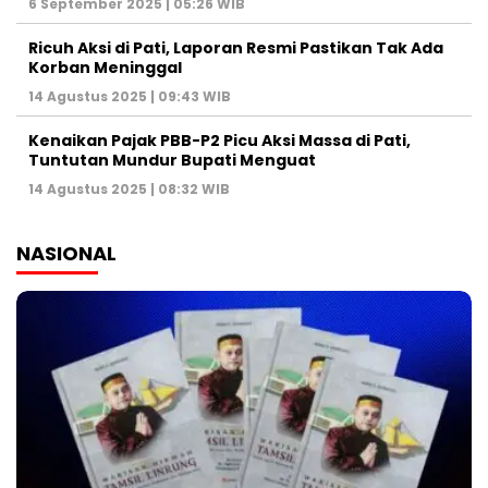
6 September 2025 | 05:26 WIB
Ricuh Aksi di Pati, Laporan Resmi Pastikan Tak Ada
Korban Meninggal
14 Agustus 2025 | 09:43 WIB
Kenaikan Pajak PBB-P2 Picu Aksi Massa di Pati,
Tuntutan Mundur Bupati Menguat
14 Agustus 2025 | 08:32 WIB
NASIONAL