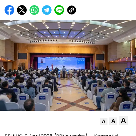
A
A
A