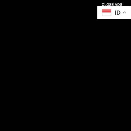
CLOSE ADS
ID