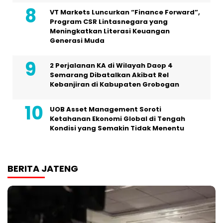
VT Markets Luncurkan “Finance Forward”,
Program CSR Lintasnegara yang
Meningkatkan Literasi Keuangan
Generasi Muda
2 Perjalanan KA di Wilayah Daop 4
Semarang Dibatalkan Akibat Rel
Kebanjiran di Kabupaten Grobogan
UOB Asset Management Soroti
Ketahanan Ekonomi Global di Tengah
Kondisi yang Semakin Tidak Menentu
BERITA JATENG