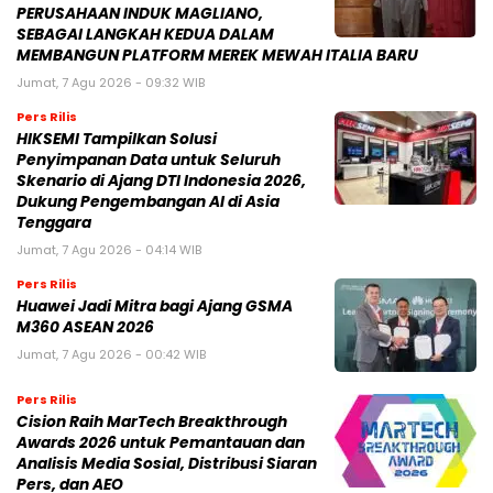
PERUSAHAAN INDUK MAGLIANO,
SEBAGAI LANGKAH KEDUA DALAM
MEMBANGUN PLATFORM MEREK MEWAH ITALIA BARU
Jumat, 7 Agu 2026 - 09:32 WIB
Pers Rilis
HIKSEMI Tampilkan Solusi
Penyimpanan Data untuk Seluruh
Skenario di Ajang DTI Indonesia 2026,
Dukung Pengembangan AI di Asia
Tenggara
Jumat, 7 Agu 2026 - 04:14 WIB
Pers Rilis
Huawei Jadi Mitra bagi Ajang GSMA
M360 ASEAN 2026
Jumat, 7 Agu 2026 - 00:42 WIB
Pers Rilis
Cision Raih MarTech Breakthrough
Awards 2026 untuk Pemantauan dan
Analisis Media Sosial, Distribusi Siaran
Pers, dan AEO