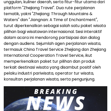
unggulan, kuliner daerah, serta fitur-fitur utama dari
platform "Zhejiang Travel". Dua rute perjalanan
tematik, yakni "Zhejiang: Through Mountains &
Waters" dan "Jiangnan: A Time of Enchantment",
turut diperkenalkan sebagai salah satu paket wisata
pilihan bagi wisatawan internasional. Sesi interaktif
dalam acara ini mendorong partisipasi dan dialog
dengan audiens. Sejumlah agen perjalanan wisata,
termasuk China Travel Service Zhejiang dan Zhejiang
International Cooperation Travel Service, ikut
memperkenalkan paket tur pilihan dan produk
terkait destinasi wisata yang disambut positif oleh
pelaku industri pariwisata, operator tur wisata,
konsultan perjalanan wisata, serta pengunjung.