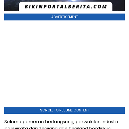
ADVERTISEMENT
SCROLL TO RESUME CONTENT
Selama pameran berlangsung, perwakilan industri
pariwisata dari Zhejiang dan Thailand berdiskusi