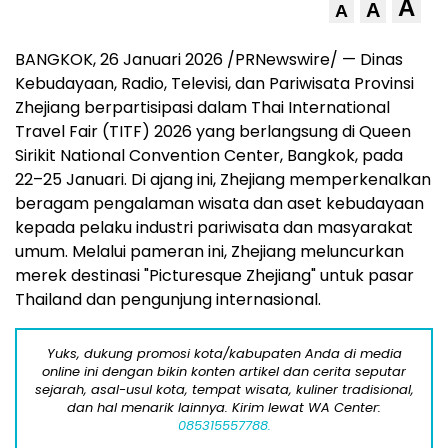
A
A
A
BANGKOK, 26 Januari 2026 /PRNewswire/ — Dinas
Kebudayaan, Radio, Televisi, dan Pariwisata Provinsi
Zhejiang berpartisipasi dalam Thai International
Travel Fair (TITF) 2026 yang berlangsung di Queen
Sirikit National Convention Center, Bangkok, pada
22–25 Januari. Di ajang ini, Zhejiang memperkenalkan
beragam pengalaman wisata dan aset kebudayaan
kepada pelaku industri pariwisata dan masyarakat
umum. Melalui pameran ini, Zhejiang meluncurkan
merek destinasi "Picturesque Zhejiang" untuk pasar
Thailand dan pengunjung internasional.
Yuks, dukung promosi kota/kabupaten Anda di media
online ini dengan bikin konten artikel dan cerita seputar
sejarah, asal-usul kota, tempat wisata, kuliner tradisional,
dan hal menarik lainnya. Kirim lewat WA Center:
085315557788.