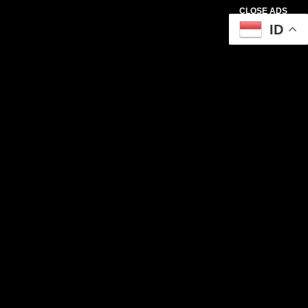
CLOSE ADS
ID