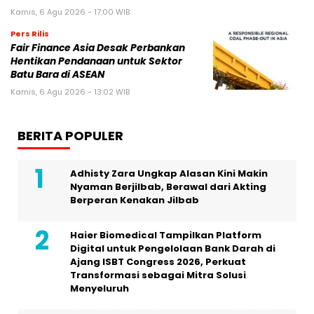
Kamis, 6 Agu 2026 - 17:00 WIB
Pers Rilis
Fair Finance Asia Desak Perbankan
Hentikan Pendanaan untuk Sektor
Batu Bara di ASEAN
Kamis, 6 Agu 2026 - 13:02 WIB
BERITA POPULER
Adhisty Zara Ungkap Alasan Kini Makin
Nyaman Berjilbab, Berawal dari Akting
Berperan Kenakan Jilbab
Haier Biomedical Tampilkan Platform
Digital untuk Pengelolaan Bank Darah di
Ajang ISBT Congress 2026, Perkuat
Transformasi sebagai Mitra Solusi
Menyeluruh