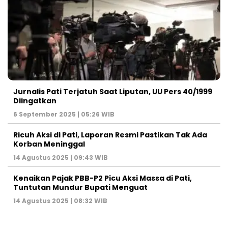
Jurnalis Pati Terjatuh Saat Liputan, UU Pers 40/1999
Diingatkan
6 September 2025 | 05:26 WIB
Ricuh Aksi di Pati, Laporan Resmi Pastikan Tak Ada
Korban Meninggal
14 Agustus 2025 | 09:43 WIB
Kenaikan Pajak PBB-P2 Picu Aksi Massa di Pati,
Tuntutan Mundur Bupati Menguat
14 Agustus 2025 | 08:32 WIB