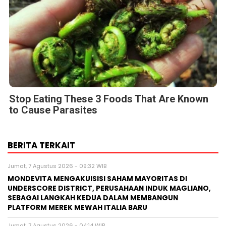
Stop Eating These 3 Foods That Are Known
to Cause Parasites
BERITA TERKAIT
Jumat, 7 Agustus 2026 - 09:32 WIB
MONDEVITA MENGAKUISISI SAHAM MAYORITAS DI
UNDERSCORE DISTRICT, PERUSAHAAN INDUK MAGLIANO,
SEBAGAI LANGKAH KEDUA DALAM MEMBANGUN
PLATFORM MEREK MEWAH ITALIA BARU
Jumat, 7 Agustus 2026 - 04:14 WIB