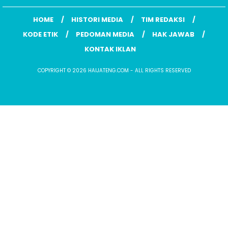
HOME
HISTORI MEDIA
TIM REDAKSI
KODE ETIK
PEDOMAN MEDIA
HAK JAWAB
KONTAK IKLAN
COPYRIGHT © 2026 HAIJATENG.COM - ALL RIGHTS RESERVED