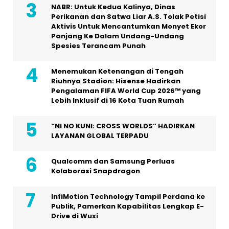
NABR: Untuk Kedua Kalinya, Dinas
Perikanan dan Satwa Liar A.S. Tolak Petisi
Aktivis Untuk Mencantumkan Monyet Ekor
Panjang Ke Dalam Undang-Undang
Spesies Terancam Punah
Menemukan Ketenangan di Tengah
Riuhnya Stadion: Hisense Hadirkan
Pengalaman FIFA World Cup 2026™ yang
Lebih Inklusif di 16 Kota Tuan Rumah
“NI NO KUNI: CROSS WORLDS” HADIRKAN
LAYANAN GLOBAL TERPADU
Qualcomm dan Samsung Perluas
Kolaborasi Snapdragon
InfiMotion Technology Tampil Perdana ke
Publik, Pamerkan Kapabilitas Lengkap E-
Drive di Wuxi