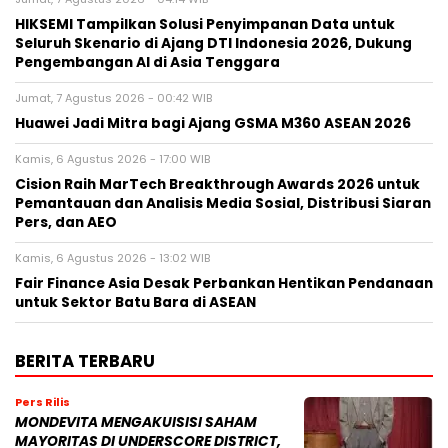
HIKSEMI Tampilkan Solusi Penyimpanan Data untuk
Seluruh Skenario di Ajang DTI Indonesia 2026, Dukung
Pengembangan AI di Asia Tenggara
Jumat, 7 Agustus 2026 - 00:42 WIB
Huawei Jadi Mitra bagi Ajang GSMA M360 ASEAN 2026
Kamis, 6 Agustus 2026 - 17:00 WIB
Cision Raih MarTech Breakthrough Awards 2026 untuk
Pemantauan dan Analisis Media Sosial, Distribusi Siaran
Pers, dan AEO
Kamis, 6 Agustus 2026 - 13:02 WIB
Fair Finance Asia Desak Perbankan Hentikan Pendanaan
untuk Sektor Batu Bara di ASEAN
BERITA TERBARU
Pers Rilis
MONDEVITA MENGAKUISISI SAHAM
MAYORITAS DI UNDERSCORE DISTRICT,