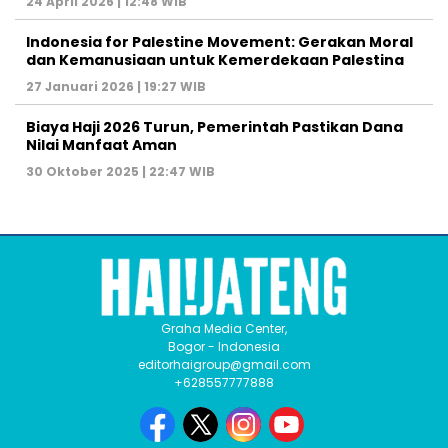
24 April 2026 | 12:48 WIB
Indonesia for Palestine Movement: Gerakan Moral
dan Kemanusiaan untuk Kemerdekaan Palestina
27 Januari 2026 | 19:27 WIB
Biaya Haji 2026 Turun, Pemerintah Pastikan Dana
Nilai Manfaat Aman
30 Oktober 2025 | 22:47 WIB
Graha Media Center,
Bogor - Indonesia
editorhaigroup@gmail.com
+628557777888