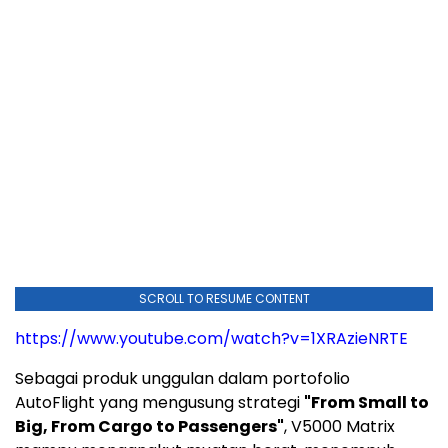
SCROLL TO RESUME CONTENT
https://www.youtube.com/watch?v=1XRAzieNRTE
Sebagai produk unggulan dalam portofolio
AutoFlight yang mengusung strategi
"From Small to
Big, From Cargo to Passengers"
, V5000 Matrix