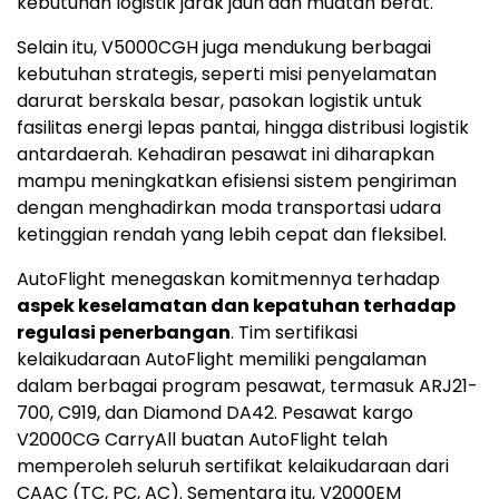
kebutuhan logistik jarak jauh dan muatan berat.
Selain itu, V5000CGH juga mendukung berbagai
kebutuhan strategis, seperti misi penyelamatan
darurat berskala besar, pasokan logistik untuk
fasilitas energi lepas pantai, hingga distribusi logistik
antardaerah. Kehadiran pesawat ini diharapkan
mampu meningkatkan efisiensi sistem pengiriman
dengan menghadirkan moda transportasi udara
ketinggian rendah yang lebih cepat dan fleksibel.
AutoFlight menegaskan komitmennya terhadap
aspek keselamatan dan kepatuhan terhadap
regulasi penerbangan
. Tim sertifikasi
kelaikudaraan AutoFlight memiliki pengalaman
dalam berbagai program pesawat, termasuk ARJ21-
700, C919, dan Diamond DA42. Pesawat kargo
V2000CG CarryAll buatan AutoFlight telah
memperoleh seluruh sertifikat kelaikudaraan dari
CAAC (TC, PC, AC). Sementara itu, V2000EM