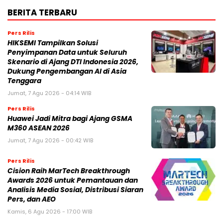
BERITA TERBARU
Pers Rilis
HIKSEMI Tampilkan Solusi
Penyimpanan Data untuk Seluruh
Skenario di Ajang DTI Indonesia 2026,
Dukung Pengembangan AI di Asia
Tenggara
Jumat, 7 Agu 2026 - 04:14 WIB
Pers Rilis
Huawei Jadi Mitra bagi Ajang GSMA
M360 ASEAN 2026
Jumat, 7 Agu 2026 - 00:42 WIB
Pers Rilis
Cision Raih MarTech Breakthrough
Awards 2026 untuk Pemantauan dan
Analisis Media Sosial, Distribusi Siaran
Pers, dan AEO
Kamis, 6 Agu 2026 - 17:00 WIB