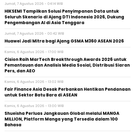
Jumat, 7 Agustus 2026 - 04:14 WIB
HIKSEMI Tampilkan Solusi Penyimpanan Data untuk
Seluruh Skenario di Ajang DTI Indonesia 2026, Dukung
Pengembangan AI di Asia Tenggara
Jumat, 7 Agustus 2026 - 00:42 WIB
Huawei Jadi Mitra bagi Ajang GSMA M360 ASEAN 2026
Kamis, 6 Agustus 2026 - 17:00 WIB
Cision Raih MarTech Breakthrough Awards 2026 untuk
Pemantauan dan Analisis Media Sosial, Distribusi Siaran
Pers, dan AEO
Kamis, 6 Agustus 2026 - 13:02 WIB
Fair Finance Asia Desak Perbankan Hentikan Pendanaan
untuk Sektor Batu Bara di ASEAN
Kamis, 6 Agustus 2026 - 13:00 WIB
Shueisha Perluas Jangkauan Global melalui MANGA
MILLION, Platform Manga yang Tersedia dalam 100
Bahasa