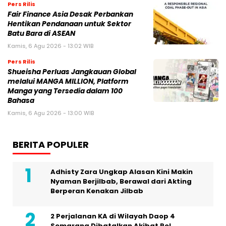
Pers Rilis
Fair Finance Asia Desak Perbankan
Hentikan Pendanaan untuk Sektor
Batu Bara di ASEAN
Kamis, 6 Agu 2026 - 13:02 WIB
Pers Rilis
Shueisha Perluas Jangkauan Global
melalui MANGA MILLION, Platform
Manga yang Tersedia dalam 100
Bahasa
Kamis, 6 Agu 2026 - 13:00 WIB
BERITA POPULER
Adhisty Zara Ungkap Alasan Kini Makin
Nyaman Berjilbab, Berawal dari Akting
Berperan Kenakan Jilbab
2 Perjalanan KA di Wilayah Daop 4
Semarang Dibatalkan Akibat Rel