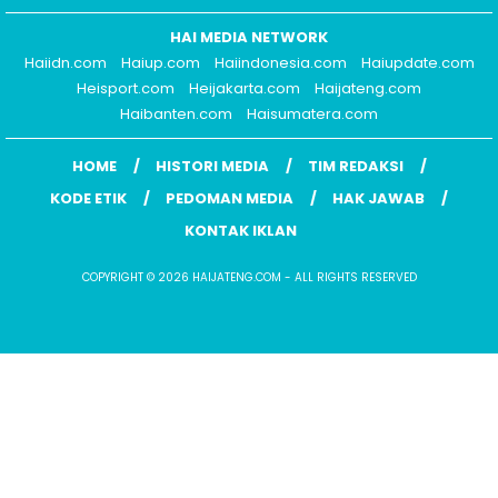
HAI MEDIA NETWORK
Haiidn.com
Haiup.com
Haiindonesia.com
Haiupdate.com
Heisport.com
Heijakarta.com
Haijateng.com
Haibanten.com
Haisumatera.com
HOME
HISTORI MEDIA
TIM REDAKSI
KODE ETIK
PEDOMAN MEDIA
HAK JAWAB
KONTAK IKLAN
COPYRIGHT © 2026 HAIJATENG.COM - ALL RIGHTS RESERVED