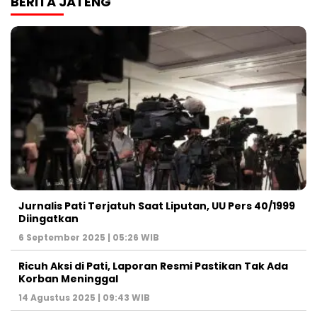
BERITA JATENG
Jurnalis Pati Terjatuh Saat Liputan, UU Pers 40/1999
Diingatkan
6 September 2025 | 05:26 WIB
Ricuh Aksi di Pati, Laporan Resmi Pastikan Tak Ada
Korban Meninggal
14 Agustus 2025 | 09:43 WIB