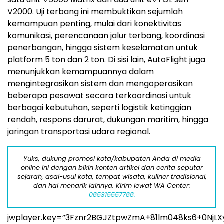
V2000. Uji terbang ini membuktikan sejumlah
kemampuan penting, mulai dari konektivitas
komunikasi, perencanaan jalur terbang, koordinasi
penerbangan, hingga sistem keselamatan untuk
platform 5 ton dan 2 ton. Di sisi lain, AutoFlight juga
menunjukkan kemampuannya dalam
mengintegrasikan sistem dan mengoperasikan
beberapa pesawat secara terkoordinasi untuk
berbagai kebutuhan, seperti logistik ketinggian
rendah, respons darurat, dukungan maritim, hingga
jaringan transportasi udara regional.
Yuks, dukung promosi kota/kabupaten Anda di media
online ini dengan bikin konten artikel dan cerita seputar
sejarah, asal-usul kota, tempat wisata, kuliner tradisional,
dan hal menarik lainnya. Kirim lewat WA Center:
085315557788.
jwplayer.key=”3Fznr2BGJZtpwZmA+81lm048ks6+0NjLX