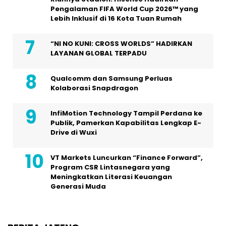
Pengalaman FIFA World Cup 2026™ yang
Lebih Inklusif di 16 Kota Tuan Rumah
“NI NO KUNI: CROSS WORLDS” HADIRKAN
LAYANAN GLOBAL TERPADU
Qualcomm dan Samsung Perluas
Kolaborasi Snapdragon
InfiMotion Technology Tampil Perdana ke
Publik, Pamerkan Kapabilitas Lengkap E-
Drive di Wuxi
VT Markets Luncurkan “Finance Forward”,
Program CSR Lintasnegara yang
Meningkatkan Literasi Keuangan
Generasi Muda