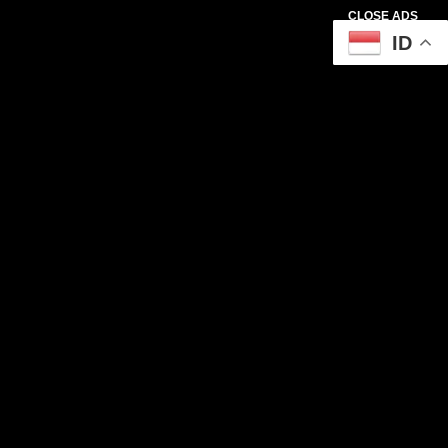
CLOSE ADS
ID