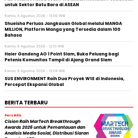
untuk Sektor Batu Bara di ASEAN
Kamis, 6 Agustus 2026 - 13:00 WIB
Shueisha Perluas Jangkauan Global melalui MANGA
MILLION, Platform Manga yang Tersedia dalam 100
Bahasa
Kamis, 6 Agustus 2026 - 12:10 WIB
Haier Gandeng AO 1 Point Slam, Buka Peluang bagi
Petenis Komunitas Tampil di Ajang Grand Slam
Kamis, 6 Agustus 2026 - 12:08 WIB
SUS ENVIRONMENT Raih Dua Proyek WtE di Indonesia,
Percepat Ekspansi Global
BERITA TERBARU
Pers Rilis
Cision Raih MarTech Breakthrough
Awards 2026 untuk Pemantauan dan
Analisis Media Sosial, Distribusi Siaran