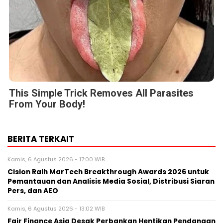
This Simple Trick Removes All Parasites
From Your Body!
BERITA TERKAIT
Kamis, 6 Agustus 2026 - 17:00 WIB
Cision Raih MarTech Breakthrough Awards 2026 untuk
Pemantauan dan Analisis Media Sosial, Distribusi Siaran
Pers, dan AEO
Kamis, 6 Agustus 2026 - 13:02 WIB
Fair Finance Asia Desak Perbankan Hentikan Pendanaan