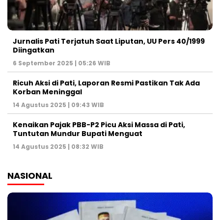
Jurnalis Pati Terjatuh Saat Liputan, UU Pers 40/1999
Diingatkan
6 September 2025 | 05:26 WIB
Ricuh Aksi di Pati, Laporan Resmi Pastikan Tak Ada
Korban Meninggal
14 Agustus 2025 | 09:43 WIB
Kenaikan Pajak PBB-P2 Picu Aksi Massa di Pati,
Tuntutan Mundur Bupati Menguat
14 Agustus 2025 | 08:32 WIB
NASIONAL