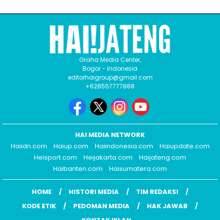
Graha Media Center,
Bogor - Indonesia
editorhaigroup@gmail.com
+628557777888
HAI MEDIA NETWORK
Haiidn.com
Haiup.com
Haiindonesia.com
Haiupdate.com
Heisport.com
Heijakarta.com
Haijateng.com
Haibanten.com
Haisumatera.com
HOME
HISTORI MEDIA
TIM REDAKSI
KODE ETIK
PEDOMAN MEDIA
HAK JAWAB