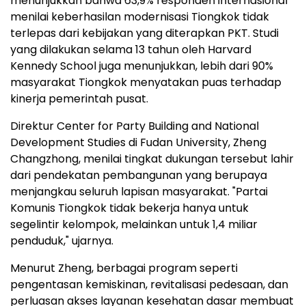
menunjukkan bahwa 63,9% responden internasional
menilai keberhasilan modernisasi Tiongkok tidak
terlepas dari kebijakan yang diterapkan PKT. Studi
yang dilakukan selama 13 tahun oleh Harvard
Kennedy School juga menunjukkan, lebih dari 90%
masyarakat Tiongkok menyatakan puas terhadap
kinerja pemerintah pusat.
Direktur Center for Party Building and National
Development Studies di Fudan University, Zheng
Changzhong, menilai tingkat dukungan tersebut lahir
dari pendekatan pembangunan yang berupaya
menjangkau seluruh lapisan masyarakat. "Partai
Komunis Tiongkok tidak bekerja hanya untuk
segelintir kelompok, melainkan untuk 1,4 miliar
penduduk," ujarnya.
Menurut Zheng, berbagai program seperti
pengentasan kemiskinan, revitalisasi pedesaan, dan
perluasan akses layanan kesehatan dasar membuat