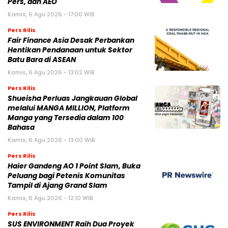
Pers, dan AEO
Kamis, 6 Agu 2026 - 17:00 WIB
Pers Rilis
Fair Finance Asia Desak Perbankan
Hentikan Pendanaan untuk Sektor
Batu Bara di ASEAN
Kamis, 6 Agu 2026 - 13:02 WIB
Pers Rilis
Shueisha Perluas Jangkauan Global
melalui MANGA MILLION, Platform
Manga yang Tersedia dalam 100
Bahasa
Kamis, 6 Agu 2026 - 13:00 WIB
Pers Rilis
Haier Gandeng AO 1 Point Slam, Buka
Peluang bagi Petenis Komunitas
Tampil di Ajang Grand Slam
Kamis, 6 Agu 2026 - 12:10 WIB
Pers Rilis
SUS ENVIRONMENT Raih Dua Proyek