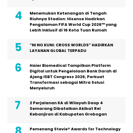
Menemukan Ketenangan di Tengah
Riuhnya Stadion: Hisense Hadirkan
Pengalaman FIFA World Cup 2026™ yang
Lebih Inklusif di 16 Kota Tuan Rumah
“NI NO KUNI: CROSS WORLDS” HADIRKAN
LAYANAN GLOBAL TERPADU
Haier Biomedical Tampilkan Platform
Digital untuk Pengelolaan Bank Darah di
Ajang ISBT Congress 2026, Perkuat
Transformasi sebagai Mitra Solusi
Menyeluruh
2 Perjalanan KA di Wilayah Daop 4
Semarang Dibatalkan Akibat Rel
Kebanjiran di Kabupaten Grobogan
Pemenang Stevie® Awards for Technology