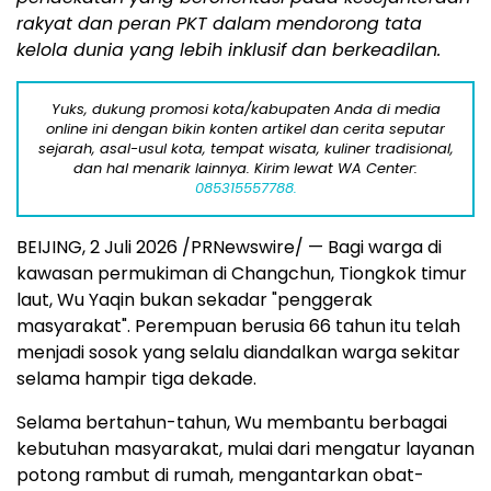
rakyat dan peran PKT dalam mendorong tata
kelola dunia yang lebih inklusif dan berkeadilan.
Yuks, dukung promosi kota/kabupaten Anda di media
online ini dengan bikin konten artikel dan cerita seputar
sejarah, asal-usul kota, tempat wisata, kuliner tradisional,
dan hal menarik lainnya. Kirim lewat WA Center:
085315557788.
BEIJING, 2 Juli 2026 /PRNewswire/ — Bagi warga di
kawasan permukiman di Changchun, Tiongkok timur
laut, Wu Yaqin bukan sekadar "penggerak
masyarakat". Perempuan berusia 66 tahun itu telah
menjadi sosok yang selalu diandalkan warga sekitar
selama hampir tiga dekade.
Selama bertahun-tahun, Wu membantu berbagai
kebutuhan masyarakat, mulai dari mengatur layanan
potong rambut di rumah, mengantarkan obat-