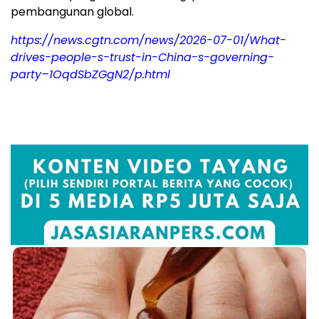
pembangunan global.
https://news.cgtn.com/news/2026-07-01/What-
drives-people-s-trust-in-China-s-governing-
party–1OqdSbZGgN2/p.html