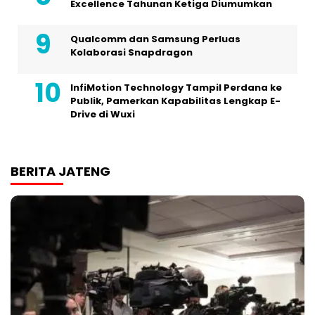
Excellence Tahunan Ketiga Diumumkan
Qualcomm dan Samsung Perluas
Kolaborasi Snapdragon
InfiMotion Technology Tampil Perdana ke
Publik, Pamerkan Kapabilitas Lengkap E-
Drive di Wuxi
BERITA JATENG