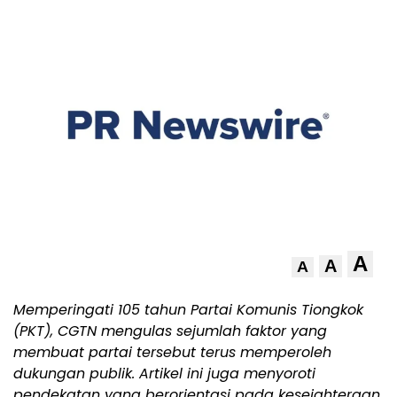
A
A
A
Memperingati 105 tahun Partai Komunis Tiongkok
(PKT), CGTN mengulas sejumlah faktor yang
membuat partai tersebut terus memperoleh
dukungan publik. Artikel ini juga menyoroti
pendekatan yang berorientasi pada kesejahteraan