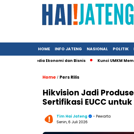
HOME
INFO JATENG
NASIONAL
POLITIK
mpil di Media Ekonomi dan Bisnis
Kunci UMKM Memenangkan Pe
Home
Pers Rilis
/
Hikvision Jadi Produs
Sertifikasi EUCC unt
Tim Hai Jateng
- Pewarta
Senin, 6 Juli 2026