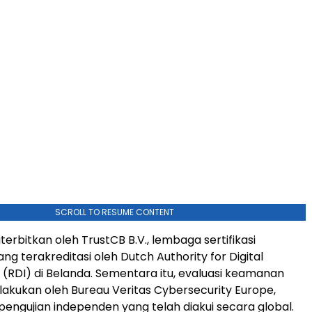
SCROLL TO RESUME CONTENT
 diterbitkan oleh TrustCB B.V., lembaga sertifikasi
g terakreditasi oleh Dutch Authority for Digital
e (RDI) di Belanda. Sementara itu, evaluasi keamanan
lakukan oleh Bureau Veritas Cybersecurity Europe,
pengujian independen yang telah diakui secara global.