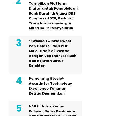
Tampilkan Platform
Digital untuk Pengelolaan
Bank Darah di Ajang ISBT
Congress 2026, Perkuat
Transformasi sebagai
Mitra Solusi Menyeluruh
“Twinkle Twinkle Sweet
Pop Gelato” dari POP
MART Hadir di Lazada
dengan Voucher Eksklusif
dan Kejutan untuk
Kolektor
Pemenang Stevie®
Awards for Technology
Excellence Tahunan
Ketiga Diumumkan
NABR: Untuk Kedua
Kalinya, Dinas Perikanan