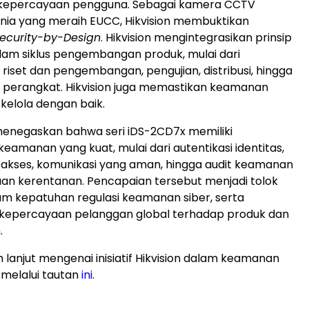
epercayaan pengguna. Sebagai kamera CCTV
nia yang meraih EUCC, Hikvision membuktikan
ecurity-by-Design
. Hikvision mengintegrasikan prinsip
am siklus pengembangan produk, mulai dari
riset dan pengembangan, pengujian, distribusi, hingga
 perangkat. Hikvision juga memastikan keamanan
kelola dengan baik.
ni menegaskan bahwa seri iDS-2CD7x memiliki
eamanan yang kuat, mulai dari autentikasi identitas,
akses, komunikasi yang aman, hingga audit keamanan
an kerentanan. Pencapaian tersebut menjadi tolok
am kepatuhan regulasi keamanan siber, serta
epercayaan pelanggan global terhadap produk dan
.
h lanjut mengenai inisiatif Hikvision dalam keamanan
 melalui tautan
ini
.