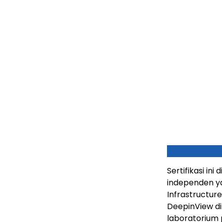
Sertifikasi ini
independen yan
Infrastructur
DeepinView di
laboratorium 