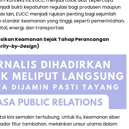
am konteks ini, EUCC menjadi tolok ukur tepercaya.
jadi bukti kepatuhan regulasi bagi produsen maupun
isi lain, EUCC menjadi rujukan penting bagi sejumlah
 standar keamanan yang tinggi, seperti pemerintahan,
ital, energi, dan transportasi.
sikan Keamanan Sejak Tahap Perancangan
rity-by-Design
)
tal kini semakin terhubung. Untuk itu, keamanan siber
kadar fitur tambahan, melainkan unsur utama dalam