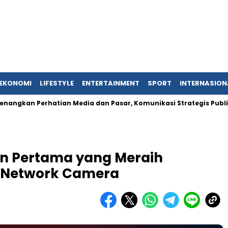
EKONOMI
LIFESTYLE
ENTERTAINMENT
SPORT
INTERNASION
rhatian Media dan Pasar, Komunikasi Strategis Publikasi Press
en Pertama yang Meraih
uk Network Camera