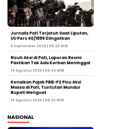
Jurnalis Pati Terjatuh Saat Liputan,
UU Pers 40/1999 Diingatkan
6 September 2025 | 05:26 WIB
Ricuh Aksi di Pati, Laporan Resmi
Pastikan Tak Ada Korban Meninggal
14 Agustus 2025 | 09:43 WIB
Kenaikan Pajak PBB-P2 Picu Aksi
Massa di Pati, Tuntutan Mundur
Bupati Menguat
14 Agustus 2025 | 08:32 WIB
NASIONAL