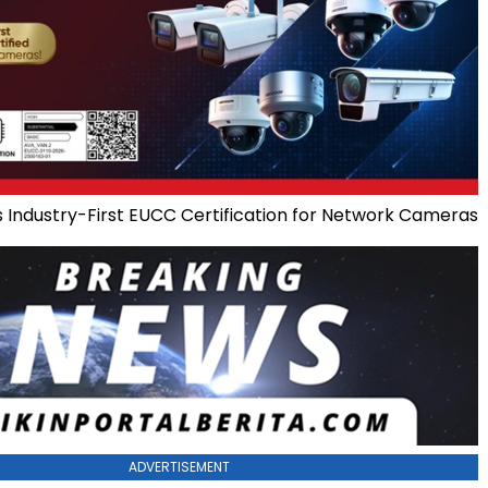
ns Industry-First EUCC Certification for Network Cameras
ADVERTISEMENT