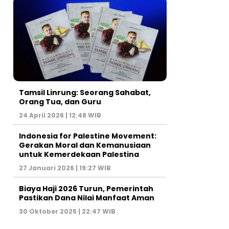
Tamsil Linrung: Seorang Sahabat,
Orang Tua, dan Guru
24 April 2026 | 12:48 WIB
Indonesia for Palestine Movement:
Gerakan Moral dan Kemanusiaan
untuk Kemerdekaan Palestina
27 Januari 2026 | 19:27 WIB
Biaya Haji 2026 Turun, Pemerintah
Pastikan Dana Nilai Manfaat Aman
30 Oktober 2025 | 22:47 WIB