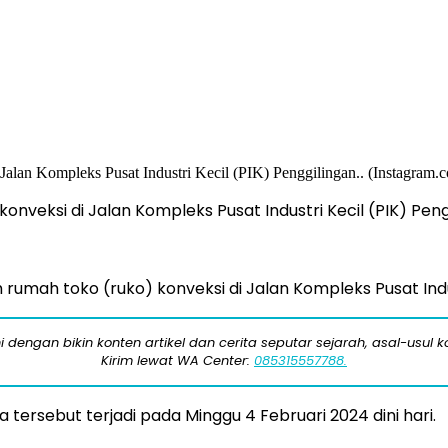
veksi di Jalan Kompleks Pusat Industri Kecil (PIK) Pen
ah toko (ruko) konveksi di Jalan Kompleks Pusat Indust
engan bikin konten artikel dan cerita seputar sejarah, asal-usul kot
Kirim lewat WA Center:
085315557788.
 tersebut terjadi pada Minggu 4 Februari 2024 dini hari.