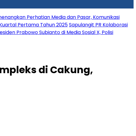
nangkan Perhatian Media dan Pasar, Komunikasi
i Kuartal Pertama Tahun 2025
Sapulangit PR Kolaborasi
den Prabowo Subianto di Media Sosial X, Polisi
ompleks di Cakung,