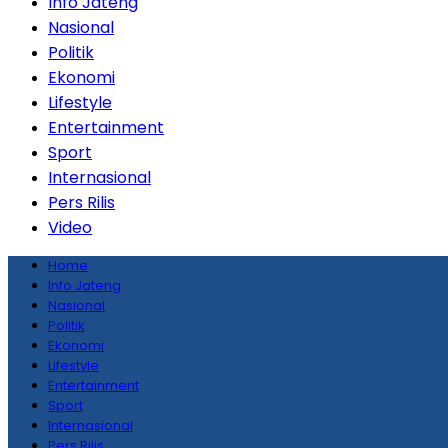
Info Jateng
Nasional
Politik
Ekonomi
Lifestyle
Entertainment
Sport
Internasional
Pers Rilis
Video
Home
Info Jateng
Nasional
Politik
Ekonomi
Lifestyle
Entertainment
Sport
Internasional
Pers Rilis