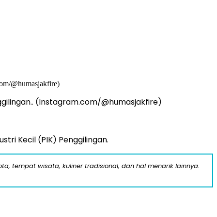
ggilingan.. (Instagram.com/@humasjakfire)
ri Kecil (PIK) Penggilingan.
a, tempat wisata, kuliner tradisional, dan hal menarik lainnya.