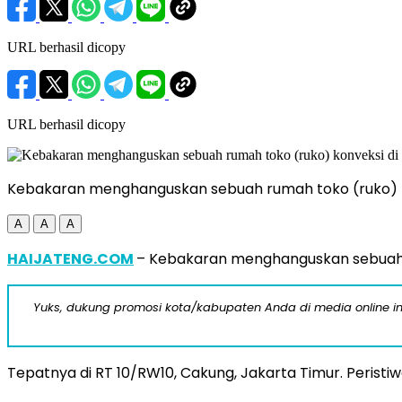
URL berhasil dicopy
URL berhasil dicopy
Kebakaran menghanguskan sebuah rumah toko (ruko) kon
A
A
A
HAIJATENG.COM
– Kebakaran menghanguskan sebuah rum
Yuks, dukung promosi kota/kabupaten Anda di media online ini d
Tepatnya di RT 10/RW10, Cakung, Jakarta Timur. Peristiwa