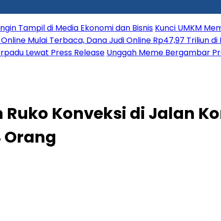
 Ingin Tampil di Media Ekonomi dan Bisnis
Kunci UMKM Meme
Online Mulai Terbaca, Dana Judi Online Rp47,97 Triliun d
erpadu Lewat Press Release
Unggah Meme Bergambar Presi
 Ruko Konveksi di Jalan K
4 Orang