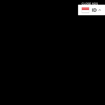
CLOSE ADS
ID