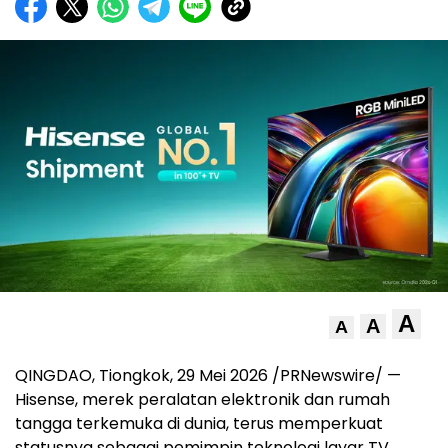
A
A
A
QINGDAO, Tiongkok, 29 Mei 2026 /PRNewswire/ —
Hisense, merek peralatan elektronik dan rumah
tangga terkemuka di dunia, terus memperkuat
statusnya sebagai pemimpin teknologi layar TV