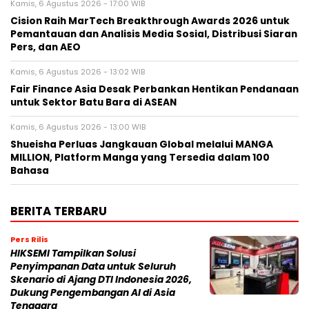
Kamis, 6 Agustus 2026 - 17:00 WIB
Cision Raih MarTech Breakthrough Awards 2026 untuk
Pemantauan dan Analisis Media Sosial, Distribusi Siaran
Pers, dan AEO
Kamis, 6 Agustus 2026 - 13:02 WIB
Fair Finance Asia Desak Perbankan Hentikan Pendanaan
untuk Sektor Batu Bara di ASEAN
Kamis, 6 Agustus 2026 - 13:00 WIB
Shueisha Perluas Jangkauan Global melalui MANGA
MILLION, Platform Manga yang Tersedia dalam 100
Bahasa
BERITA TERBARU
Pers Rilis
HIKSEMI Tampilkan Solusi
Penyimpanan Data untuk Seluruh
Skenario di Ajang DTI Indonesia 2026,
Dukung Pengembangan AI di Asia
Tenggara