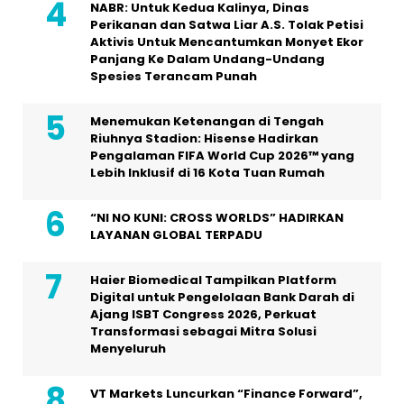
NABR: Untuk Kedua Kalinya, Dinas
Perikanan dan Satwa Liar A.S. Tolak Petisi
Aktivis Untuk Mencantumkan Monyet Ekor
Panjang Ke Dalam Undang-Undang
Spesies Terancam Punah
Menemukan Ketenangan di Tengah
Riuhnya Stadion: Hisense Hadirkan
Pengalaman FIFA World Cup 2026™ yang
Lebih Inklusif di 16 Kota Tuan Rumah
“NI NO KUNI: CROSS WORLDS” HADIRKAN
LAYANAN GLOBAL TERPADU
Haier Biomedical Tampilkan Platform
Digital untuk Pengelolaan Bank Darah di
Ajang ISBT Congress 2026, Perkuat
Transformasi sebagai Mitra Solusi
Menyeluruh
VT Markets Luncurkan “Finance Forward”,