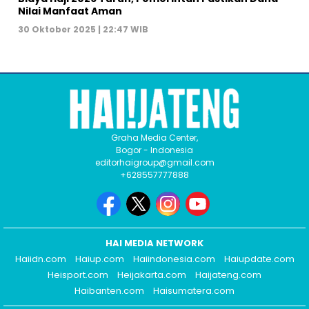
Nilai Manfaat Aman
30 Oktober 2025 | 22:47 WIB
Graha Media Center,
Bogor - Indonesia
editorhaigroup@gmail.com
+628557777888
HAI MEDIA NETWORK
Haiidn.com
Haiup.com
Haiindonesia.com
Haiupdate.com
Heisport.com
Heijakarta.com
Haijateng.com
Haibanten.com
Haisumatera.com