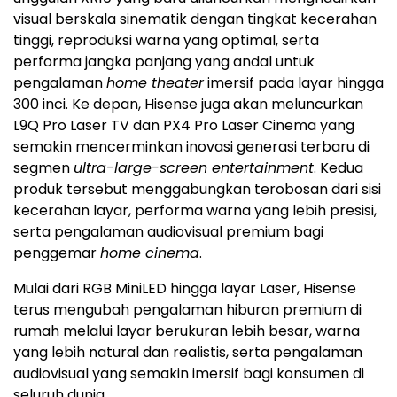
visual berskala sinematik dengan tingkat kecerahan
tinggi, reproduksi warna yang optimal, serta
performa jangka panjang yang andal untuk
pengalaman
home theater
imersif pada layar hingga
300 inci. Ke depan, Hisense juga akan meluncurkan
L9Q Pro Laser TV dan PX4 Pro Laser Cinema yang
semakin mencerminkan inovasi generasi terbaru di
segmen
ultra-large-screen entertainment
. Kedua
produk tersebut menggabungkan terobosan dari sisi
kecerahan layar, performa warna yang lebih presisi,
serta pengalaman audiovisual premium bagi
penggemar
home cinema
.
Mulai dari RGB MiniLED hingga layar Laser, Hisense
terus mengubah pengalaman hiburan premium di
rumah melalui layar berukuran lebih besar, warna
yang lebih natural dan realistis, serta pengalaman
audiovisual yang semakin imersif bagi konsumen di
seluruh dunia.