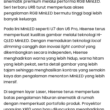
sinematik premium melalui performa RGB MiniLED.
Seri terbaru UR8 turut memperluas akses
pengalaman RGB MiniLED bermutu tinggi bagi lebih
banyak keluarga.
Pada lini MiniLED seperti U7 dan U6 Pro, Hisense terus
memperkuat kualitas gambar melalui teknologi Hi-
QLED MiniLED. Dengan memadukan teknologi
local
dimming
canggih dan inovasi
light control
yang
dikembangkan secara independen, Hisense
menghadirkan warna yang lebih hidup, warna hitam
yang lebih pekat, serta detail gambar yang lebih
tajam sehingga menghasilkan kontras yang semakin
kaya dan pengalaman menonton MiniLED yang lebih
imersif.
Di segmen layar Laser, Hisense terus memperluas
batas pengalaman hiburan sinematik di rumah
dengan memperkuat portofolio produk. Proyektor
unggulan XR10 yang baru diluncurkan menghadirkan