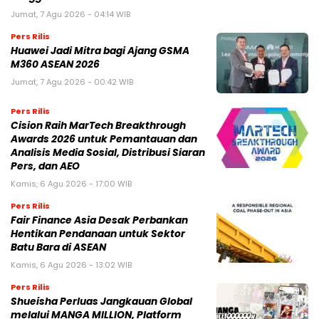
Jumat, 7 Agu 2026 - 04:14 WIB
Pers Rilis
Huawei Jadi Mitra bagi Ajang GSMA
M360 ASEAN 2026
Jumat, 7 Agu 2026 - 00:42 WIB
Pers Rilis
Cision Raih MarTech Breakthrough
Awards 2026 untuk Pemantauan dan
Analisis Media Sosial, Distribusi Siaran
Pers, dan AEO
Kamis, 6 Agu 2026 - 17:00 WIB
Pers Rilis
Fair Finance Asia Desak Perbankan
Hentikan Pendanaan untuk Sektor
Batu Bara di ASEAN
Kamis, 6 Agu 2026 - 13:02 WIB
Pers Rilis
Shueisha Perluas Jangkauan Global
melalui MANGA MILLION, Platform