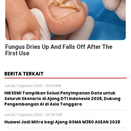
Fungus Dries Up And Falls Off After The
First Use
BERITA TERKAIT
Jumat, 7 Agustus 2026 - 04:14 WIB
HIKSEMI Tampilkan Solusi Penyimpanan Data untuk
Seluruh Skenario di Ajang DTI Indonesia 2026, Dukung
Pengembangan AI di Asia Tenggara
Jumat, 7 Agustus 2026 - 00:42 WIB
Huawei Jadi Mitra bagi Ajang GSMA M360 ASEAN 2026