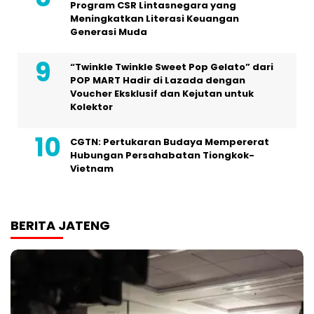
Program CSR Lintasnegara yang
Meningkatkan Literasi Keuangan
Generasi Muda
“Twinkle Twinkle Sweet Pop Gelato” dari
POP MART Hadir di Lazada dengan
Voucher Eksklusif dan Kejutan untuk
Kolektor
CGTN: Pertukaran Budaya Mempererat
Hubungan Persahabatan Tiongkok-
Vietnam
BERITA JATENG