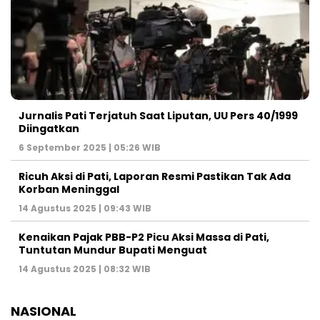
Jurnalis Pati Terjatuh Saat Liputan, UU Pers 40/1999
Diingatkan
6 September 2025 | 05:26 WIB
Ricuh Aksi di Pati, Laporan Resmi Pastikan Tak Ada
Korban Meninggal
14 Agustus 2025 | 09:43 WIB
Kenaikan Pajak PBB-P2 Picu Aksi Massa di Pati,
Tuntutan Mundur Bupati Menguat
14 Agustus 2025 | 08:32 WIB
NASIONAL