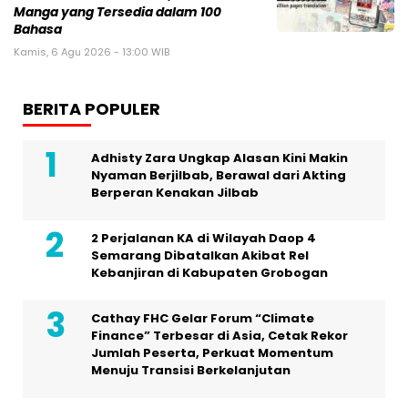
Manga yang Tersedia dalam 100
Bahasa
Kamis, 6 Agu 2026 - 13:00 WIB
BERITA POPULER
Adhisty Zara Ungkap Alasan Kini Makin
Nyaman Berjilbab, Berawal dari Akting
Berperan Kenakan Jilbab
2 Perjalanan KA di Wilayah Daop 4
Semarang Dibatalkan Akibat Rel
Kebanjiran di Kabupaten Grobogan
Cathay FHC Gelar Forum “Climate
Finance” Terbesar di Asia, Cetak Rekor
Jumlah Peserta, Perkuat Momentum
Menuju Transisi Berkelanjutan