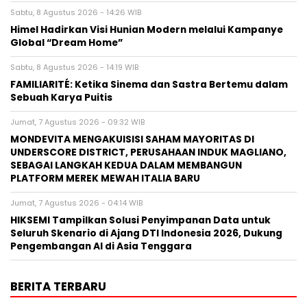
Sabtu, 8 Agustus 2026 - 14:26 WIB
Himel Hadirkan Visi Hunian Modern melalui Kampanye
Global “Dream Home”
Sabtu, 8 Agustus 2026 - 14:19 WIB
FAMILIARITÉ: Ketika Sinema dan Sastra Bertemu dalam
Sebuah Karya Puitis
Jumat, 7 Agustus 2026 - 09:32 WIB
MONDEVITA MENGAKUISISI SAHAM MAYORITAS DI
UNDERSCORE DISTRICT, PERUSAHAAN INDUK MAGLIANO,
SEBAGAI LANGKAH KEDUA DALAM MEMBANGUN
PLATFORM MEREK MEWAH ITALIA BARU
Jumat, 7 Agustus 2026 - 04:14 WIB
HIKSEMI Tampilkan Solusi Penyimpanan Data untuk
Seluruh Skenario di Ajang DTI Indonesia 2026, Dukung
Pengembangan AI di Asia Tenggara
BERITA TERBARU