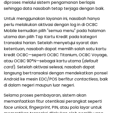
diproses melalui sistem pengamanan berlapis
sehingga data nasabah tetap terjaga dengan baik.
Untuk menggunakan layanan ini, nasabah hanya
perlu melakukan aktivasi dengan log in di OCBC
Mobile kemudian pilih "semua menu" pada halaman
utama dan pilih Tap Kartu Kredit pada kategori
transaksi harian. Setelah menyetujui syarat dan
ketentuan, nasabah dapat memilih salah satu kartu
kredit OCBC—seperti OCBC Titanium, OCBC Voyage,
atau OCBC 90°N—sebagai kartu utama (
default
card
). Setelah aktivasi selesai, nasabah dapat
langsung bertransaksi dengan mendekatkan ponsel
Android ke mesin EDC/POS berfitur
contactless
, baik
di dalam negeri maupun luar negeri.
Selama proses pembayaran, sistem akan
memanfaatkan fitur otentikasi perangkat seperti
face unlock
,
fingerprint
, PIN, atau pola layar untuk