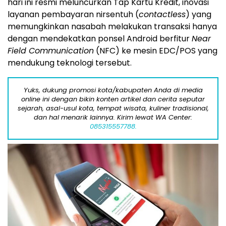
hari ini resmi meluncurkan Tap Kartu Kredit, inovasi
layanan pembayaran nirsentuh (
contactless
) yang
memungkinkan nasabah melakukan transaksi hanya
dengan mendekatkan ponsel Android berfitur
Near
Field Communication
(NFC) ke mesin EDC/POS yang
mendukung teknologi tersebut.
Yuks, dukung promosi kota/kabupaten Anda di media
online ini dengan bikin konten artikel dan cerita seputar
sejarah, asal-usul kota, tempat wisata, kuliner tradisional,
dan hal menarik lainnya. Kirim lewat WA Center:
085315557788.