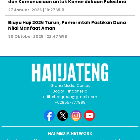
dan Kemanusiaan untuk Kemerdekaan Palestina
27 Januari 2026 | 19:27 WIB
Biaya Haji 2026 Turun, Pemerintah Pastikan Dana
Nilai Manfaat Aman
30 Oktober 2025 | 22:47 WIB
Graha Media Center,
Bogor - Indonesia
editorhaigroup@gmail.com
+628557777888
HAI MEDIA NETWORK