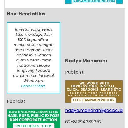
Novi Henriatika
Investor yang serius
bisa mendapatkan
100% kepemilikan
media online dengan
nama domain super
cantik ini. Silahkan
ajukan penawaran
Nadya Maharani
harganya secara
langsung kepada
Publicist
owner media ini lewat
WhatsApp:
08557777888.
Publicist
nadya.maharani@ocbc.id
62-81294289252