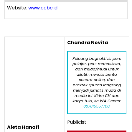
Website:
www.ocbc.id
Chandra Novita
Peluang bagi aktivis pers
pelajar, pers mahasiswa,
dan muda/mudi untuk
dilatih menulis berita
secara online, dan
praktek liputan langsung
menjadi jurnalis muda di
media ini. Kirim CV dan
karya tulis, ke WA Center:
087815557788.
Publicist
Aleta Hanafi