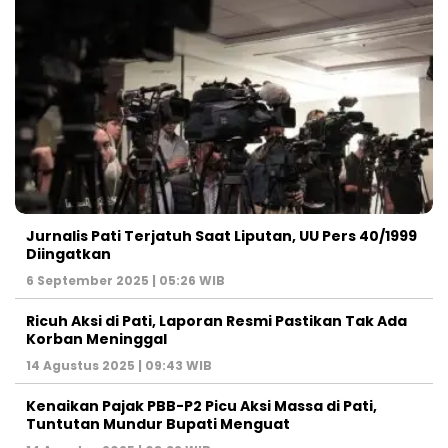
Jurnalis Pati Terjatuh Saat Liputan, UU Pers 40/1999
Diingatkan
6 September 2025 | 05:26 WIB
Ricuh Aksi di Pati, Laporan Resmi Pastikan Tak Ada
Korban Meninggal
14 Agustus 2025 | 09:43 WIB
Kenaikan Pajak PBB-P2 Picu Aksi Massa di Pati,
Tuntutan Mundur Bupati Menguat