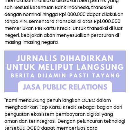
memastikan transaksi dilakukan oleh pemilik yang
sah. Sesuai ketentuan Bank Indonesia, transaksi
dengan nominal hingga
Rp1.000.000
dapat dilakukan
tanpa PIN, sementara transaksi di atas
Rp1.000.000
memerlukan PIN Kartu Kredit. Untuk transaksi di luar
negeri, kebijakan akan menyesuaikan peraturan di
masing-masing negara.
"Kami mendukung penuh langkah OCBC dalam
menghadirkan Tap Kartu Kredit sebagai bagian dari
penguatan ekosistem pembayaran digital yang
aman dan terintegrasi. Dengan peluncuran teknologi
tersebut, OCBC dapat memperluas cara