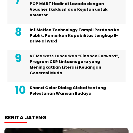
POP MART Hadir di Lazada dengan
Voucher Eksklusif dan Kejutan untuk
Kolektor
InfiMotion Technology Tampil Perdana ke
Publik, Pamerkan Kapabilitas Lengkap E-
Drive di Wuxi
VT Markets Luncurkan “Finance Forward”,
Program CSR Lintasnegara yang
Meningkatkan Literasi Keuangan
Generasi Muda
Shanxi Gelar Dialog Global tentang
Pelestarian Warisan Budaya
BERITA JATENG