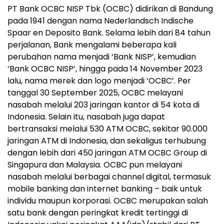
PT Bank OCBC NISP Tbk (OCBC) didirikan di Bandung
pada 1941 dengan nama Nederlandsch Indische
Spaar en Deposito Bank. Selama lebih dari 84 tahun
perjalanan, Bank mengalami beberapa kali
perubahan nama menjadi ‘Bank NISP’, kemudian
‘Bank OCBC NISP’, hingga pada
14 November 2023
lalu, nama merek dan logo menjadi ‘OCBC’. Per
tanggal
30 September 2025
, OCBC melayani
nasabah melalui 203 jaringan kantor di 54 kota di
Indonesia
. Selain itu, nasabah juga dapat
bertransaksi melalui 530 ATM OCBC, sekitar 90.000
jaringan ATM di
Indonesia
, dan sekaligus terhubung
dengan lebih dari 450 jaringan ATM OCBC Group di
Singapura dan
Malaysia
. OCBC pun melayani
nasabah melalui berbagai channel digital, termasuk
mobile banking dan internet banking – baik untuk
individu maupun korporasi. OCBC merupakan salah
satu bank dengan peringkat kredit tertinggi di