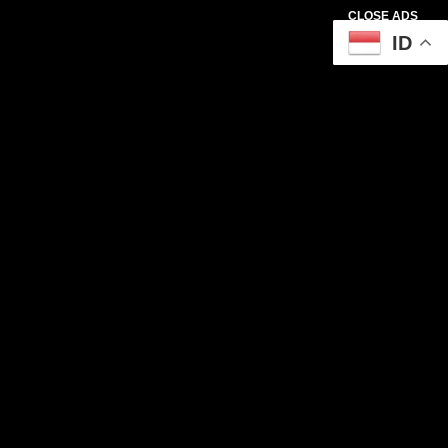
CLOSE ADS
ID