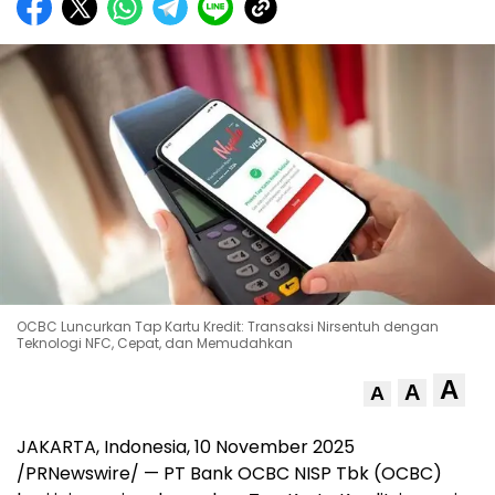
OCBC Luncurkan Tap Kartu Kredit: Transaksi Nirsentuh dengan
Teknologi NFC, Cepat, dan Memudahkan
A
A
A
JAKARTA, Indonesia
,
10 November 2025
/PRNewswire/ — PT Bank OCBC NISP Tbk (OCBC)