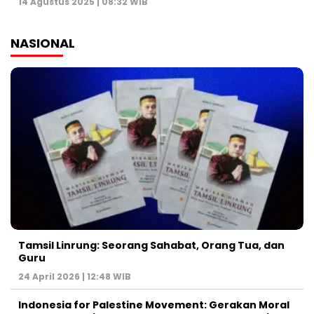
14 Agustus 2025 | 08:32 WIB
NASIONAL
Tamsil Linrung: Seorang Sahabat, Orang Tua, dan
Guru
24 April 2026 | 12:48 WIB
Indonesia for Palestine Movement: Gerakan Moral