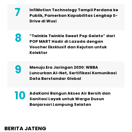
InfiMotion Technology Tampil Perdana ke
Publik, Pamerkan Kapabilitas Lengkap E-
Drive di Wuxi
“Twinkle Twinkle Sweet Pop Gelato” dari
POP MART Hadir di Lazada dengan
Voucher Eksklusif dan Kejutan untuk
Kolektor
Menuju Era Jaringan 2030: WBBA
Luncurkan AI-Net, Sertifikasi Komunikasi
Data Berstandar Global
AdaKami Bangun Akses Air Bersih dan
Sanitasi Layak untuk Warga Dusun
Banjarsari Lampung Selatan
BERITA JATENG