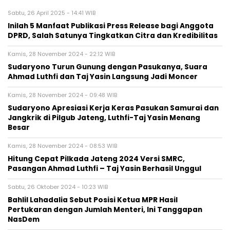
Sabtu, 26 April 2025 - 14:41 WIB
Inilah 5 Manfaat Publikasi Press Release bagi Anggota
DPRD, Salah Satunya Tingkatkan Citra dan Kredibilitas
Kamis, 28 November 2024 - 22:12 WIB
Sudaryono Turun Gunung dengan Pasukanya, Suara
Ahmad Luthfi dan Taj Yasin Langsung Jadi Moncer
Kamis, 28 November 2024 - 09:48 WIB
Sudaryono Apresiasi Kerja Keras Pasukan Samurai dan
Jangkrik di Pilgub Jateng, Luthfi-Taj Yasin Menang
Besar
Kamis, 28 November 2024 - 08:53 WIB
Hitung Cepat Pilkada Jateng 2024 Versi SMRC,
Pasangan Ahmad Luthfi – Taj Yasin Berhasil Unggul
Sabtu, 26 Oktober 2024 - 10:23 WIB
Bahlil Lahadalia Sebut Posisi Ketua MPR Hasil
Pertukaran dengan Jumlah Menteri, Ini Tanggapan
NasDem