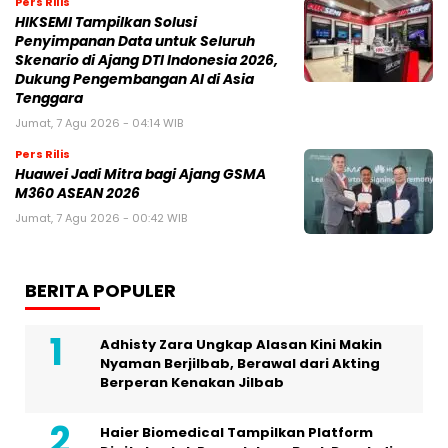
Pers Rilis
HIKSEMI Tampilkan Solusi
Penyimpanan Data untuk Seluruh
Skenario di Ajang DTI Indonesia 2026,
Dukung Pengembangan AI di Asia
Tenggara
Jumat, 7 Agu 2026 - 04:14 WIB
Pers Rilis
Huawei Jadi Mitra bagi Ajang GSMA
M360 ASEAN 2026
Jumat, 7 Agu 2026 - 00:42 WIB
BERITA POPULER
Adhisty Zara Ungkap Alasan Kini Makin
Nyaman Berjilbab, Berawal dari Akting
Berperan Kenakan Jilbab
Haier Biomedical Tampilkan Platform