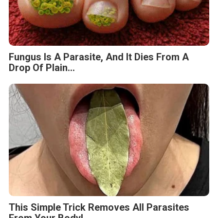
Fungus Is A Parasite, And It Dies From A
Drop Of Plain...
This Simple Trick Removes All Parasites