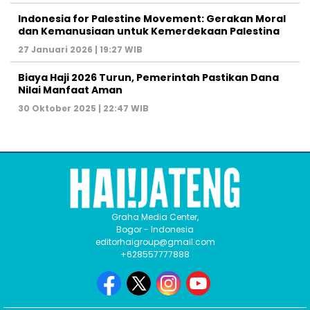
Indonesia for Palestine Movement: Gerakan Moral
dan Kemanusiaan untuk Kemerdekaan Palestina
27 Januari 2026 | 19:27 WIB
Biaya Haji 2026 Turun, Pemerintah Pastikan Dana
Nilai Manfaat Aman
30 Oktober 2025 | 22:47 WIB
Graha Media Center,
Bogor - Indonesia
editorhaigroup@gmail.com
+628557777888