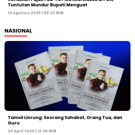
Tuntutan Mundur Bupati Menguat
14 Agustus 2025 | 08:32 WIB
NASIONAL
Tamsil Linrung: Seorang Sahabat, Orang Tua, dan
Guru
24 April 2026 | 12:48 WIB