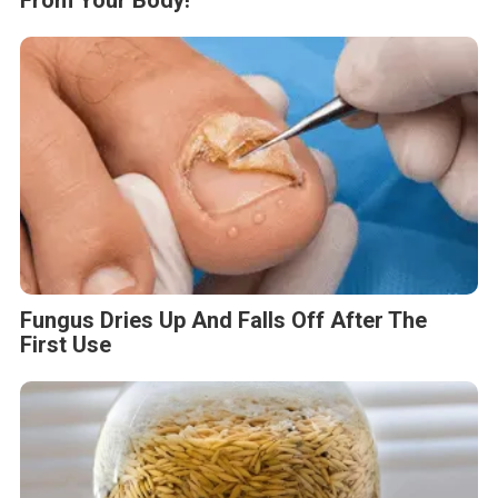
From Your Body!
Fungus Dries Up And Falls Off After The
First Use