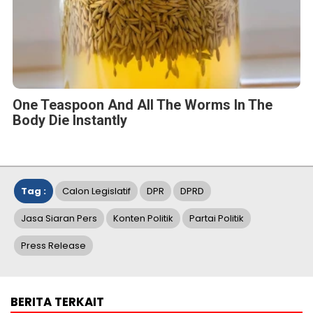
One Teaspoon And All The Worms In The
Body Die Instantly
Tag :
Calon Legislatif
DPR
DPRD
Jasa Siaran Pers
Konten Politik
Partai Politik
Press Release
BERITA TERKAIT