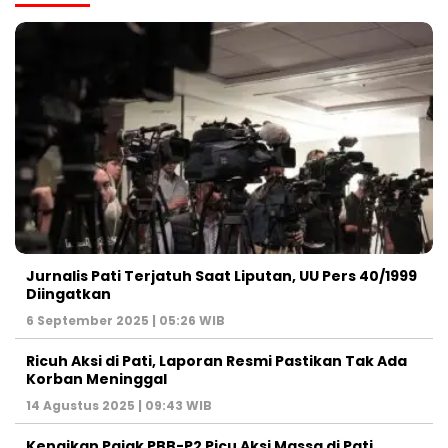
Jurnalis Pati Terjatuh Saat Liputan, UU Pers 40/1999
Diingatkan
6 September 2025 | 05:26 WIB
Ricuh Aksi di Pati, Laporan Resmi Pastikan Tak Ada
Korban Meninggal
14 Agustus 2025 | 09:43 WIB
Kenaikan Pajak PBB-P2 Picu Aksi Massa di Pati,