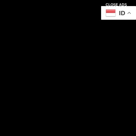
CLOSE ADS
ID