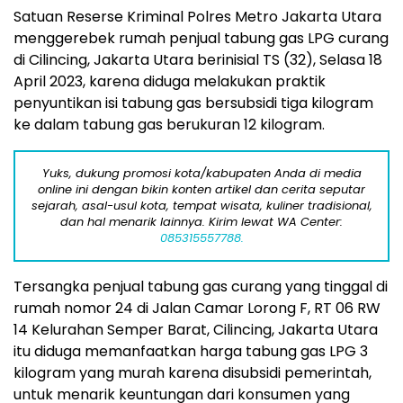
Satuan Reserse Kriminal Polres Metro Jakarta Utara
menggerebek rumah penjual tabung gas LPG curang
di Cilincing, Jakarta Utara berinisial TS (32), Selasa 18
April 2023, karena diduga melakukan praktik
penyuntikan isi tabung gas bersubsidi tiga kilogram
ke dalam tabung gas berukuran 12 kilogram.
Yuks, dukung promosi kota/kabupaten Anda di media
online ini dengan bikin konten artikel dan cerita seputar
sejarah, asal-usul kota, tempat wisata, kuliner tradisional,
dan hal menarik lainnya. Kirim lewat WA Center:
085315557788.
Tersangka penjual tabung gas curang yang tinggal di
rumah nomor 24 di Jalan Camar Lorong F, RT 06 RW
14 Kelurahan Semper Barat, Cilincing, Jakarta Utara
itu diduga memanfaatkan harga tabung gas LPG 3
kilogram yang murah karena disubsidi pemerintah,
untuk menarik keuntungan dari konsumen yang