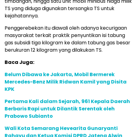
timbangan, hingga satu unit mobil minibus niaga milik
TS yang diduga digunakan tersangka TS untuk
kejahatannya.
Penggerebekan itu diawali oleh adanya kecurigaan
masyarakat terkait praktik penyuntikan isi tabung
gas subsidi tiga kilogram ke dalam tabung gas besar
berukuran 12 kilogram yang dilakukan TS.
Baca Juga:
Belum Dibawa ke Jakarta, Mobil Bermerek
Mercedes-Benz Milik Ridwan Kamil yang Disita
KPK
Pertama Kali dalam Sejarah, 961 Kepala Daerah
Berbaris Rapi untuk Dilantik Serentak oleh
Prabowo Subianto
Wali Kota Semarang Hevearita Gunaryanti
Rahayu dan Ketua Komisi DPRD Jateng Alwin