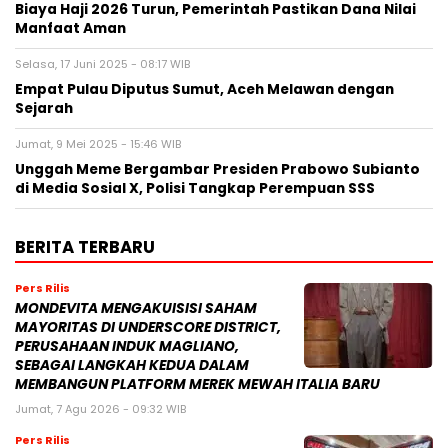
Biaya Haji 2026 Turun, Pemerintah Pastikan Dana Nilai
Manfaat Aman
Selasa, 17 Juni 2025 - 08:17 WIB
Empat Pulau Diputus Sumut, Aceh Melawan dengan
Sejarah
Jumat, 9 Mei 2025 - 15:46 WIB
Unggah Meme Bergambar Presiden Prabowo Subianto
di Media Sosial X, Polisi Tangkap Perempuan SSS
BERITA TERBARU
Pers Rilis
MONDEVITA MENGAKUISISI SAHAM
MAYORITAS DI UNDERSCORE DISTRICT,
PERUSAHAAN INDUK MAGLIANO,
SEBAGAI LANGKAH KEDUA DALAM
MEMBANGUN PLATFORM MEREK MEWAH ITALIA BARU
Jumat, 7 Agu 2026 - 09:32 WIB
Pers Rilis