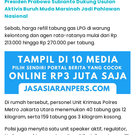
Presiden Prabowo Subianto Dukung Usulan
Aktivis Buruh Muda Marsinah Jadi Pahlawan
Nasional
Sebab, harga refill tabung gas LPG di warung
kelontong dan agen rata-ratanya mulai dari Rp
213.000 hingga Rp 270.000 per tabung.
Di rumah tersebut, personel Unit Krimsus Polres
Metro Jakarta Utara menemukan 40 tabung gas 12
kilogram, serta 159 tabung gas 3 kilogram kosong.
Polisi juga menyita satu unit speaker aktif, regulator,