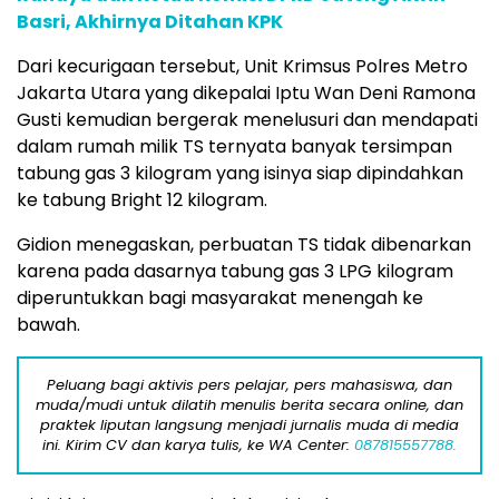
Basri, Akhirnya Ditahan KPK
Dari kecurigaan tersebut, Unit Krimsus Polres Metro
Jakarta Utara yang dikepalai Iptu Wan Deni Ramona
Gusti kemudian bergerak menelusuri dan mendapati
dalam rumah milik TS ternyata banyak tersimpan
tabung gas 3 kilogram yang isinya siap dipindahkan
ke tabung Bright 12 kilogram.
Gidion menegaskan, perbuatan TS tidak dibenarkan
karena pada dasarnya tabung gas 3 LPG kilogram
diperuntukkan bagi masyarakat menengah ke
bawah.
Peluang bagi aktivis pers pelajar, pers mahasiswa, dan
muda/mudi untuk dilatih menulis berita secara online, dan
praktek liputan langsung menjadi jurnalis muda di media
ini. Kirim CV dan karya tulis, ke WA Center:
087815557788.