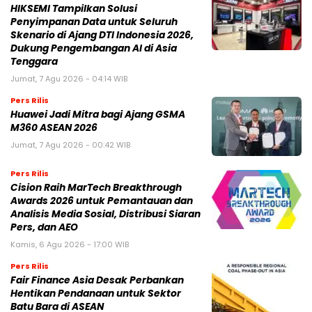
HIKSEMI Tampilkan Solusi
Penyimpanan Data untuk Seluruh
Skenario di Ajang DTI Indonesia 2026,
Dukung Pengembangan AI di Asia
Tenggara
Jumat, 7 Agu 2026 - 04:14 WIB
Pers Rilis
Huawei Jadi Mitra bagi Ajang GSMA
M360 ASEAN 2026
Jumat, 7 Agu 2026 - 00:42 WIB
Pers Rilis
Cision Raih MarTech Breakthrough
Awards 2026 untuk Pemantauan dan
Analisis Media Sosial, Distribusi Siaran
Pers, dan AEO
Kamis, 6 Agu 2026 - 17:00 WIB
Pers Rilis
Fair Finance Asia Desak Perbankan
Hentikan Pendanaan untuk Sektor
Batu Bara di ASEAN