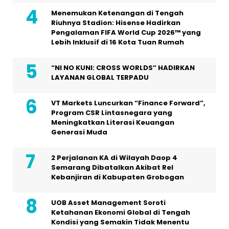
Menemukan Ketenangan di Tengah
Riuhnya Stadion: Hisense Hadirkan
Pengalaman FIFA World Cup 2026™ yang
Lebih Inklusif di 16 Kota Tuan Rumah
“NI NO KUNI: CROSS WORLDS” HADIRKAN
LAYANAN GLOBAL TERPADU
VT Markets Luncurkan “Finance Forward”,
Program CSR Lintasnegara yang
Meningkatkan Literasi Keuangan
Generasi Muda
2 Perjalanan KA di Wilayah Daop 4
Semarang Dibatalkan Akibat Rel
Kebanjiran di Kabupaten Grobogan
UOB Asset Management Soroti
Ketahanan Ekonomi Global di Tengah
Kondisi yang Semakin Tidak Menentu