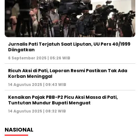
Jurnalis Pati Terjatuh Saat Liputan, UU Pers 40/1999
Diingatkan
6 September 2025 | 05:26 WIB
Ricuh Aksi di Pati, Laporan Resmi Pastikan Tak Ada
Korban Meninggal
14 Agustus 2025 | 09:43 WIB
Kenaikan Pajak PBB-P2 Picu Aksi Massa di Pati,
Tuntutan Mundur Bupati Menguat
14 Agustus 2025 | 08:32 WIB
NASIONAL