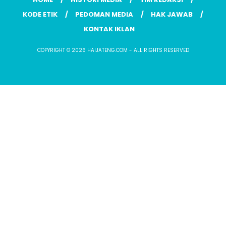
KODE ETIK
PEDOMAN MEDIA
HAK JAWAB
KONTAK IKLAN
COPYRIGHT © 2026 HAIJATENG.COM - ALL RIGHTS RESERVED