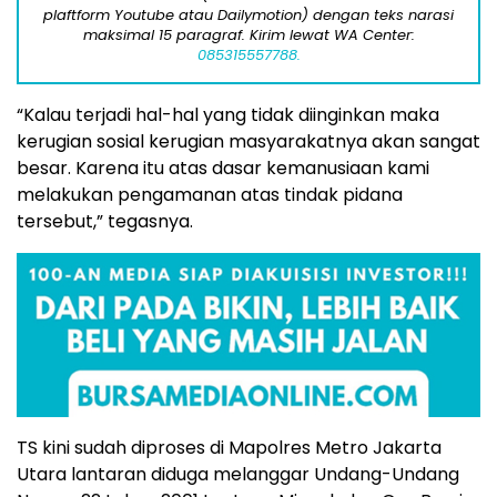
plaftform Youtube atau Dailymotion) dengan teks narasi
maksimal 15 paragraf. Kirim lewat WA Center:
085315557788.
“Kalau terjadi hal-hal yang tidak diinginkan maka
kerugian sosial kerugian masyarakatnya akan sangat
besar. Karena itu atas dasar kemanusiaan kami
melakukan pengamanan atas tindak pidana
tersebut,” tegasnya.
TS kini sudah diproses di Mapolres Metro Jakarta
Utara lantaran diduga melanggar Undang-Undang