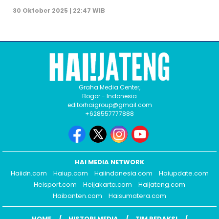
30 Oktober 2025 | 22:47 WIB
Graha Media Center,
Bogor - Indonesia
editorhaigroup@gmail.com
+628557777888
HAI MEDIA NETWORK
Haiidn.com
Haiup.com
Haiindonesia.com
Haiupdate.com
Heisport.com
Heijakarta.com
Haijateng.com
Haibanten.com
Haisumatera.com
HOME
HISTORI MEDIA
TIM REDAKSI