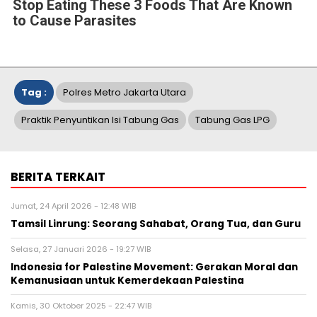
Stop Eating These 3 Foods That Are Known
to Cause Parasites
Tag :
Polres Metro Jakarta Utara
Praktik Penyuntikan Isi Tabung Gas
Tabung Gas LPG
BERITA TERKAIT
Jumat, 24 April 2026 - 12:48 WIB
Tamsil Linrung: Seorang Sahabat, Orang Tua, dan Guru
Selasa, 27 Januari 2026 - 19:27 WIB
Indonesia for Palestine Movement: Gerakan Moral dan
Kemanusiaan untuk Kemerdekaan Palestina
Kamis, 30 Oktober 2025 - 22:47 WIB