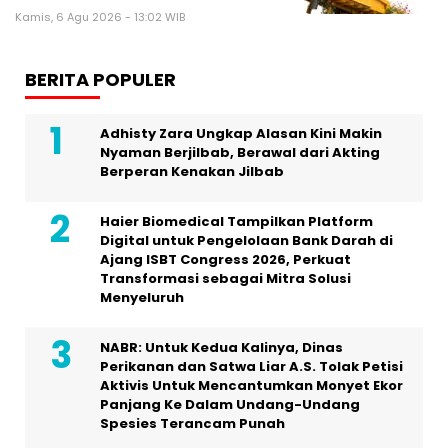
Kamis, 6 Agu 2026 - 13:02 WIB
BERITA POPULER
Adhisty Zara Ungkap Alasan Kini Makin
Nyaman Berjilbab, Berawal dari Akting
Berperan Kenakan Jilbab
Haier Biomedical Tampilkan Platform
Digital untuk Pengelolaan Bank Darah di
Ajang ISBT Congress 2026, Perkuat
Transformasi sebagai Mitra Solusi
Menyeluruh
NABR: Untuk Kedua Kalinya, Dinas
Perikanan dan Satwa Liar A.S. Tolak Petisi
Aktivis Untuk Mencantumkan Monyet Ekor
Panjang Ke Dalam Undang-Undang
Spesies Terancam Punah