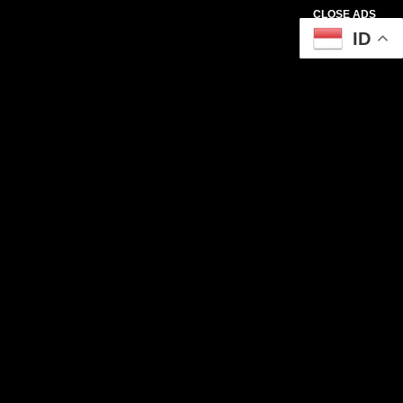
CLOSE ADS
ID