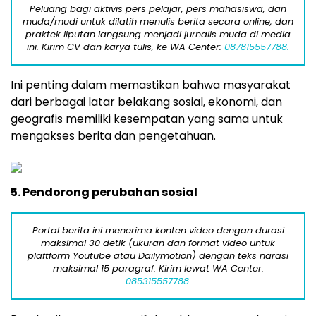
Peluang bagi aktivis pers pelajar, pers mahasiswa, dan
muda/mudi untuk dilatih menulis berita secara online, dan
praktek liputan langsung menjadi jurnalis muda di media
ini. Kirim CV dan karya tulis, ke WA Center:
087815557788.
Ini penting dalam memastikan bahwa masyarakat
dari berbagai latar belakang sosial, ekonomi, dan
geografis memiliki kesempatan yang sama untuk
mengakses berita dan pengetahuan.
5. Pendorong perubahan sosial
Portal berita ini menerima konten video dengan durasi
maksimal 30 detik (ukuran dan format video untuk
plaftform Youtube atau Dailymotion) dengan teks narasi
maksimal 15 paragraf. Kirim lewat WA Center:
085315557788.