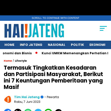
SCROLL TO CONTINUE WITH CONTENT
HOME
INFO JATENG
NASIONAL
POLITIK
EKONOMI
dan Bisnis
Kunci UMKM Memenangkan Perhatian Media dan Pas
/
Home
Lifestyle
Termasuk Tingkatkan Kesadaran
dan Partisipasi Masyarakat, Berikut
ini 7 Keuntungan Pemberitaan yang
Masif
Tim Hai Jateng
- Pewarta
Rabu, 7 Juni 2023