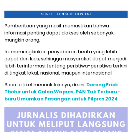
SCROLL TO RESUME CONTENT
Pemberitaan yang masif memastikan bahwa
informasi penting dapat diakses oleh sebanyak
mungkin orang.
Ini memungkinkan penyebaran berita yang lebih
cepat dan luas, sehingga masyarakat dapat menjadi
lebih terinformasi tentang peristiwa-peristiwa terkini
di tingkat lokal, nasional, maupun internasional.
Baca artikel menarik lainnya, di sini:
Dorong Erick
Thohir untuk Calon Wapres, PAN Tak Terburu-
buru Umumkan Pasangan untuk Pilpres 2024