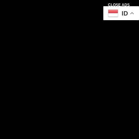
CLOSE ADS
ID