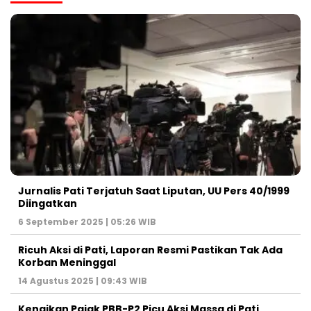
Jurnalis Pati Terjatuh Saat Liputan, UU Pers 40/1999
Diingatkan
6 September 2025 | 05:26 WIB
Ricuh Aksi di Pati, Laporan Resmi Pastikan Tak Ada
Korban Meninggal
14 Agustus 2025 | 09:43 WIB
Kenaikan Pajak PBB-P2 Picu Aksi Massa di Pati,