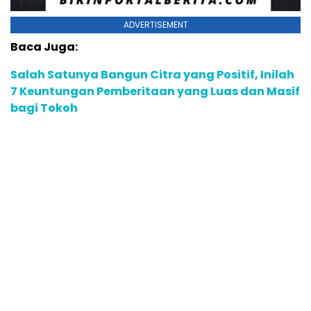
ADVERTISEMENT
Baca Juga:
Salah Satunya Bangun Citra yang Positif, Inilah
7 Keuntungan Pemberitaan yang Luas dan Masif
bagi Tokoh