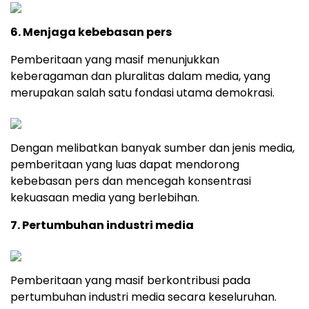
6. Menjaga kebebasan pers
Pemberitaan yang masif menunjukkan
keberagaman dan pluralitas dalam media, yang
merupakan salah satu fondasi utama demokrasi.
Dengan melibatkan banyak sumber dan jenis media,
pemberitaan yang luas dapat mendorong
kebebasan pers dan mencegah konsentrasi
kekuasaan media yang berlebihan.
7. Pertumbuhan industri media
Pemberitaan yang masif berkontribusi pada
pertumbuhan industri media secara keseluruhan.