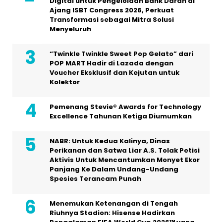
Digital untuk Pengelolaan Bank Darah di
Ajang ISBT Congress 2026, Perkuat
Transformasi sebagai Mitra Solusi
Menyeluruh
“Twinkle Twinkle Sweet Pop Gelato” dari
POP MART Hadir di Lazada dengan
Voucher Eksklusif dan Kejutan untuk
Kolektor
Pemenang Stevie® Awards for Technology
Excellence Tahunan Ketiga Diumumkan
NABR: Untuk Kedua Kalinya, Dinas
Perikanan dan Satwa Liar A.S. Tolak Petisi
Aktivis Untuk Mencantumkan Monyet Ekor
Panjang Ke Dalam Undang-Undang
Spesies Terancam Punah
Menemukan Ketenangan di Tengah
Riuhnya Stadion: Hisense Hadirkan