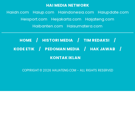
HAI MEDIA NETWORK
Haiidn.com
Haiup.com
Haiindonesia.com
Haiupdate.com
Heisport.com
Heijakarta.com
Haijateng.com
Haibanten.com
Haisumatera.com
HOME
HISTORI MEDIA
TIM REDAKSI
KODE ETIK
PEDOMAN MEDIA
HAK JAWAB
KONTAK IKLAN
COPYRIGHT © 2026 HAIJATENG.COM - ALL RIGHTS RESERVED