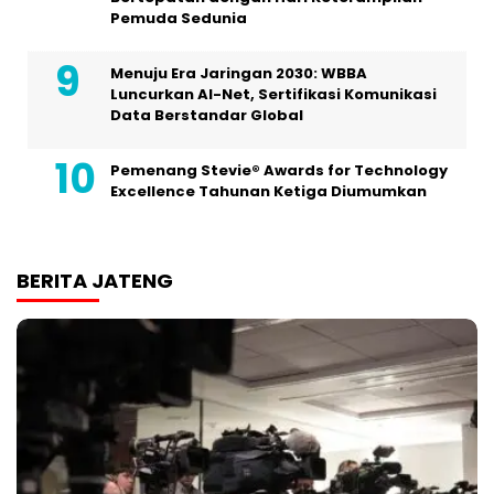
Pemuda Sedunia
Menuju Era Jaringan 2030: WBBA
Luncurkan AI-Net, Sertifikasi Komunikasi
Data Berstandar Global
Pemenang Stevie® Awards for Technology
Excellence Tahunan Ketiga Diumumkan
BERITA JATENG