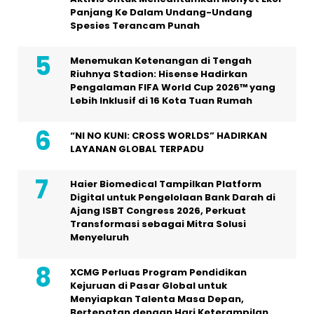
Panjang Ke Dalam Undang-Undang
Spesies Terancam Punah
Menemukan Ketenangan di Tengah
Riuhnya Stadion: Hisense Hadirkan
Pengalaman FIFA World Cup 2026™ yang
Lebih Inklusif di 16 Kota Tuan Rumah
“NI NO KUNI: CROSS WORLDS” HADIRKAN
LAYANAN GLOBAL TERPADU
Haier Biomedical Tampilkan Platform
Digital untuk Pengelolaan Bank Darah di
Ajang ISBT Congress 2026, Perkuat
Transformasi sebagai Mitra Solusi
Menyeluruh
XCMG Perluas Program Pendidikan
Kejuruan di Pasar Global untuk
Menyiapkan Talenta Masa Depan,
Bertepatan dengan Hari Keterampilan