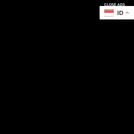
CLOSE ADS
ID