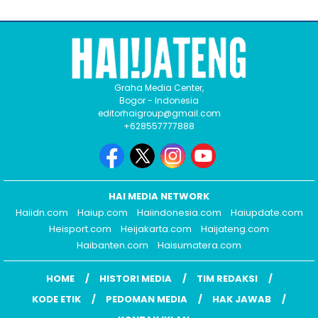
Graha Media Center,
Bogor - Indonesia
editorhaigroup@gmail.com
+628557777888
HAI MEDIA NETWORK
Haiidn.com
Haiup.com
Haiindonesia.com
Haiupdate.com
Heisport.com
Heijakarta.com
Haijateng.com
Haibanten.com
Haisumatera.com
HOME
HISTORI MEDIA
TIM REDAKSI
KODE ETIK
PEDOMAN MEDIA
HAK JAWAB