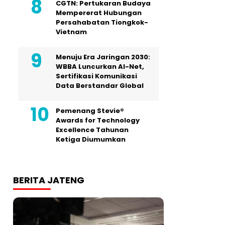
CGTN: Pertukaran Budaya
Mempererat Hubungan
Persahabatan Tiongkok-
Vietnam
Menuju Era Jaringan 2030:
WBBA Luncurkan AI-Net,
Sertifikasi Komunikasi
Data Berstandar Global
Pemenang Stevie®
Awards for Technology
Excellence Tahunan
Ketiga Diumumkan
BERITA JATENG