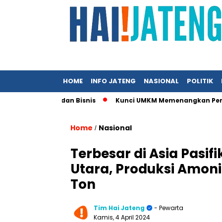
HOME
INFO JATENG
NASIONAL
POLITIK
 Ekonomi dan Bisnis
Kunci UMKM Memenangkan Perhatian Media
Home
Nasional
/
Terbesar di Asia Pasif
Utara, Produksi Amoni
Ton
Tim Hai Jateng
- Pewarta
Kamis, 4 April 2024