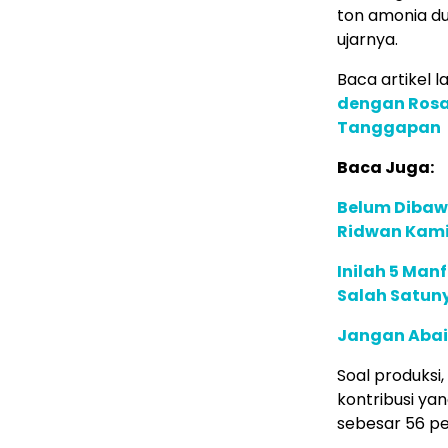
ton amonia du
ujarnya.
Baca artikel la
dengan Rosan
Tanggapan
Baca Juga:
Belum Dibawa
Ridwan Kamil
Inilah 5 Man
Salah Satuny
Jangan Abai, 
Soal produksi
kontribusi yan
sebesar 56 pe