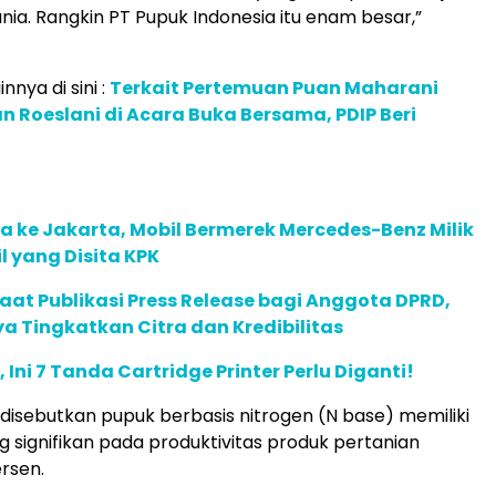
nia. Rangkin PT Pupuk Indonesia itu enam besar,”
innya di sini :
Terkait Pertemuan Puan Maharani
 Roeslani di Acara Buka Bersama, PDIP Beri
 ke Jakarta, Mobil Bermerek Mercedes-Benz Milik
 yang Disita KPK
faat Publikasi Press Release bagi Anggota DPRD,
a Tingkatkan Citra dan Kredibilitas
Ini 7 Tanda Cartridge Printer Perlu Diganti!
, disebutkan pupuk berbasis nitrogen (N base) memiliki
g signifikan pada produktivitas produk pertanian
rsen.