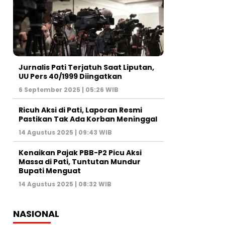
Jurnalis Pati Terjatuh Saat Liputan,
UU Pers 40/1999 Diingatkan
6 September 2025 | 05:26 WIB
Ricuh Aksi di Pati, Laporan Resmi
Pastikan Tak Ada Korban Meninggal
14 Agustus 2025 | 09:43 WIB
Kenaikan Pajak PBB-P2 Picu Aksi
Massa di Pati, Tuntutan Mundur
Bupati Menguat
14 Agustus 2025 | 08:32 WIB
NASIONAL