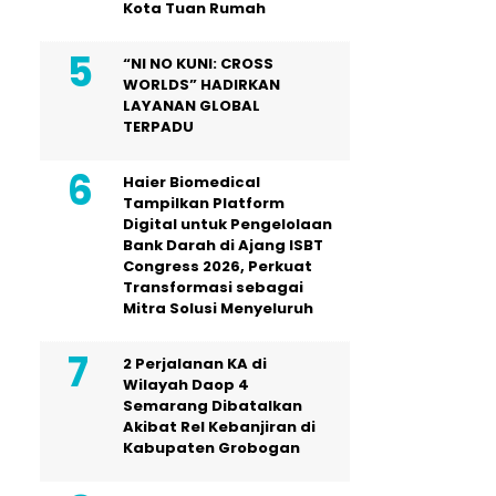
Kota Tuan Rumah
“NI NO KUNI: CROSS
WORLDS” HADIRKAN
LAYANAN GLOBAL
TERPADU
Haier Biomedical
Tampilkan Platform
Digital untuk Pengelolaan
Bank Darah di Ajang ISBT
Congress 2026, Perkuat
Transformasi sebagai
Mitra Solusi Menyeluruh
2 Perjalanan KA di
Wilayah Daop 4
Semarang Dibatalkan
Akibat Rel Kebanjiran di
Kabupaten Grobogan