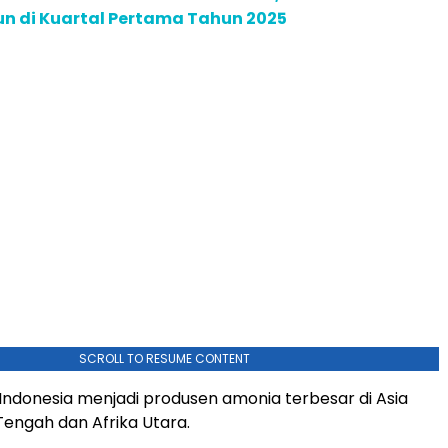
iun di Kuartal Pertama Tahun 2025
SCROLL TO RESUME CONTENT
k Indonesia menjadi produsen amonia terbesar di Asia
 Tengah dan Afrika Utara.