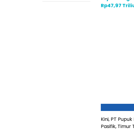
Rp47,97 Tril
Kini, PT Pupu
Pasifik, Timur