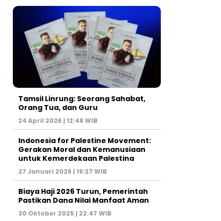
Tamsil Linrung: Seorang Sahabat,
Orang Tua, dan Guru
24 April 2026 | 12:48 WIB
Indonesia for Palestine Movement:
Gerakan Moral dan Kemanusiaan
untuk Kemerdekaan Palestina
27 Januari 2026 | 19:27 WIB
Biaya Haji 2026 Turun, Pemerintah
Pastikan Dana Nilai Manfaat Aman
30 Oktober 2025 | 22:47 WIB