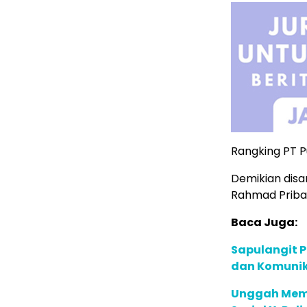
Rangking PT 
Demikian disa
Rahmad Priba
Baca Juga:
Sapulangit P
dan Komunik
Unggah Meme